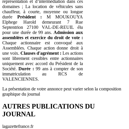
représentation et d’intermédiation dans ces
domaines ; La location de véhicules sans
chauffeur, à courte, moyenne ou longue
durée
Président :
M MOUKOUYA
Elphege Harold demeurant 7 Rue
Septentrion 27100 VAL-DE-REUIL élu
pour une durée de 99 ans.
Admission aux
assemblées et exercice du droit de vote :
Chaque actionnaire est convoqué aux
Assemblées. Chaque action donne droit à
une voix.
Clauses d'agrément :
Les actions
sont librement cessibles entre actionnaires
uniquement avec accord du Président de la
Société.
Durée :
99 ans à compter de son
immatriculation au RCS de
VALENCIENNES.
La présentation de votre annonce peut varier selon la composition
graphique du journal
AUTRES PUBLICATIONS DU
JOURNAL
lagazettefrance.fr