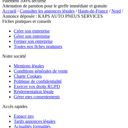
Paiement 100% sécurisé
Attestation de parution pour le greffe immédiate et gratuite
Accueil
/
Consulter les annonces légales
/
Hauts-de-France
/
Nord
/
Annonce déposée : KAPS AUTO PNEUS SERVICES
Fiches pratiques et conseils
Créer son entreprise
Gérer son entreprise
Fermer son entreprise
Toutes nos fiches pratiques
Notre société
Mentions légales
Conditions générales de vente
Charte Cookies
Politique de confidentialité
Exercer vos droits RGPD
Réglementation légale
Gérer mes consentements
Accès rapides
Espace pro
Tarifs annonces légales
Actualités formalités