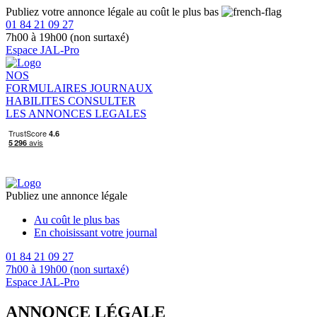
Publiez votre annonce légale au coût le plus bas
01 84 21 09 27
7h00 à 19h00 (non surtaxé)
Espace JAL-Pro
NOS
FORMULAIRES
JOURNAUX
HABILITES
CONSULTER
LES ANNONCES LEGALES
Publiez une annonce légale
Au coût le plus bas
En choisissant votre journal
01 84 21 09 27
7h00 à 19h00 (non surtaxé)
Espace JAL-Pro
ANNONCE LÉGALE