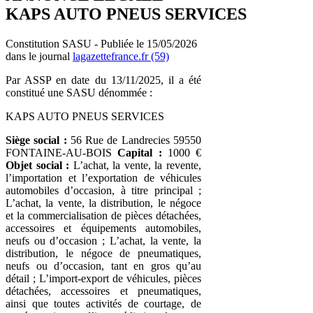
KAPS AUTO PNEUS SERVICES
Constitution SASU - Publiée le 15/05/2026
dans le journal
lagazettefrance.fr (59)
Par ASSP en date du 13/11/2025, il a été
constitué une SASU dénommée :
KAPS AUTO PNEUS SERVICES
Siège social :
56 Rue de Landrecies 59550
FONTAINE-AU-BOIS
Capital :
1000 €
Objet social :
L’achat, la vente, la revente,
l’importation et l’exportation de véhicules
automobiles d’occasion, à titre principal ;
L’achat, la vente, la distribution, le négoce
et la commercialisation de pièces détachées,
accessoires et équipements automobiles,
neufs ou d’occasion ; L’achat, la vente, la
distribution, le négoce de pneumatiques,
neufs ou d’occasion, tant en gros qu’au
détail ; L’import-export de véhicules, pièces
détachées, accessoires et pneumatiques,
ainsi que toutes activités de courtage, de