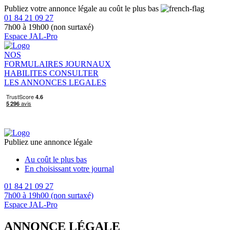
Publiez votre annonce légale au coût le plus bas
01 84 21 09 27
7h00 à 19h00 (non surtaxé)
Espace JAL-Pro
NOS
FORMULAIRES
JOURNAUX
HABILITES
CONSULTER
LES ANNONCES LEGALES
Publiez une annonce légale
Au coût le plus bas
En choisissant votre journal
01 84 21 09 27
7h00 à 19h00 (non surtaxé)
Espace JAL-Pro
ANNONCE LÉGALE