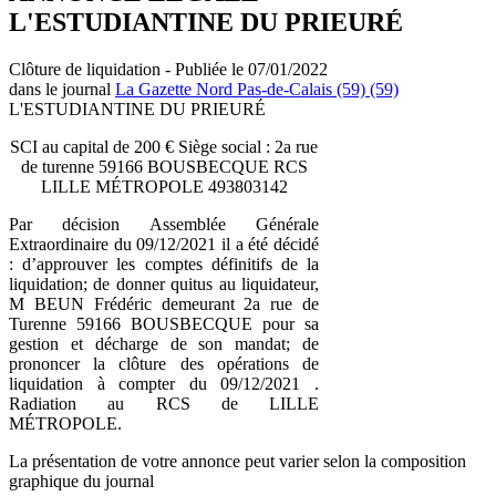
L'ESTUDIANTINE DU PRIEURÉ
Clôture de liquidation - Publiée le 07/01/2022
dans le journal
La Gazette Nord Pas-de-Calais (59) (59)
L'ESTUDIANTINE DU PRIEURÉ
SCI au capital de 200 € Siège social : 2a rue
de turenne 59166 BOUSBECQUE RCS
LILLE MÉTROPOLE 493803142
Par décision Assemblée Générale
Extraordinaire du 09/12/2021 il a été décidé
: d’approuver les comptes définitifs de la
liquidation; de donner quitus au liquidateur,
M BEUN Frédéric demeurant 2a rue de
Turenne 59166 BOUSBECQUE pour sa
gestion et décharge de son mandat; de
prononcer la clôture des opérations de
liquidation à compter du 09/12/2021 .
Radiation au RCS de LILLE
MÉTROPOLE.
La présentation de votre annonce peut varier selon la composition
graphique du journal