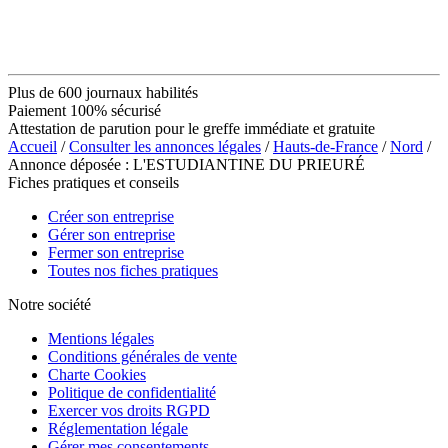
Plus de 600 journaux habilités
Paiement 100% sécurisé
Attestation de parution pour le greffe immédiate et gratuite
Accueil
/
Consulter les annonces légales
/
Hauts-de-France
/
Nord
/
Annonce déposée : L'ESTUDIANTINE DU PRIEURÉ
Fiches pratiques et conseils
Créer son entreprise
Gérer son entreprise
Fermer son entreprise
Toutes nos fiches pratiques
Notre société
Mentions légales
Conditions générales de vente
Charte Cookies
Politique de confidentialité
Exercer vos droits RGPD
Réglementation légale
Gérer mes consentements