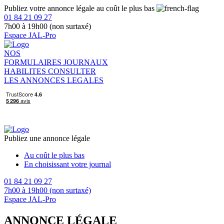
Publiez votre annonce légale au coût le plus bas
01 84 21 09 27
7h00 à 19h00 (non surtaxé)
Espace JAL-Pro
NOS
FORMULAIRES
JOURNAUX
HABILITES
CONSULTER
LES ANNONCES LEGALES
Publiez une annonce légale
Au coût le plus bas
En choisissant votre journal
01 84 21 09 27
7h00 à 19h00 (non surtaxé)
Espace JAL-Pro
ANNONCE LÉGALE