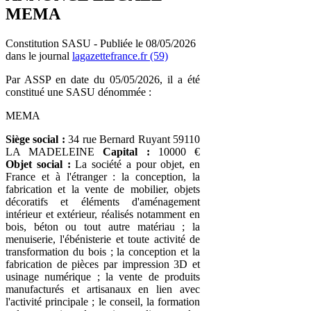
MEMA
Constitution SASU - Publiée le 08/05/2026
dans le journal
lagazettefrance.fr (59)
Par ASSP en date du 05/05/2026, il a été
constitué une SASU dénommée :
MEMA
Siège social :
34 rue Bernard Ruyant 59110
LA MADELEINE
Capital :
10000 €
Objet social :
La société a pour objet, en
France et à l'étranger : la conception, la
fabrication et la vente de mobilier, objets
décoratifs et éléments d'aménagement
intérieur et extérieur, réalisés notamment en
bois, béton ou tout autre matériau ; la
menuiserie, l'ébénisterie et toute activité de
transformation du bois ; la conception et la
fabrication de pièces par impression 3D et
usinage numérique ; la vente de produits
manufacturés et artisanaux en lien avec
l'activité principale ; le conseil, la formation