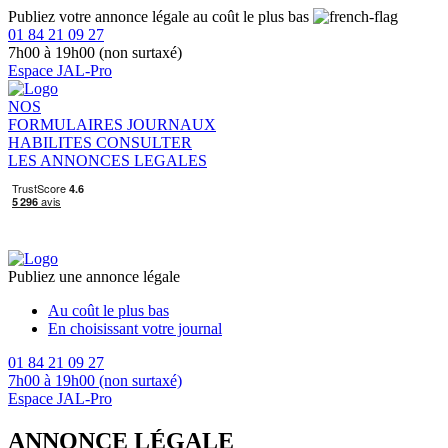
Publiez votre annonce légale au coût le plus bas
01 84 21 09 27
7h00 à 19h00 (non surtaxé)
Espace JAL-Pro
NOS
FORMULAIRES
JOURNAUX
HABILITES
CONSULTER
LES ANNONCES LEGALES
Publiez une annonce légale
Au coût le plus bas
En choisissant votre journal
01 84 21 09 27
7h00 à 19h00 (non surtaxé)
Espace JAL-Pro
ANNONCE LÉGALE