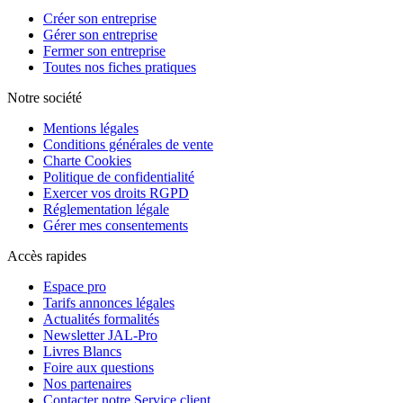
Créer son entreprise
Gérer son entreprise
Fermer son entreprise
Toutes nos fiches pratiques
Notre société
Mentions légales
Conditions générales de vente
Charte Cookies
Politique de confidentialité
Exercer vos droits RGPD
Réglementation légale
Gérer mes consentements
Accès rapides
Espace pro
Tarifs annonces légales
Actualités formalités
Newsletter JAL-Pro
Livres Blancs
Foire aux questions
Nos partenaires
Contacter notre Service client