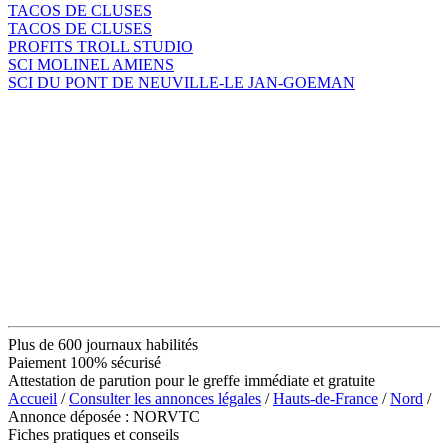
TACOS DE CLUSES
TACOS DE CLUSES
PROFITS TROLL STUDIO
SCI MOLINEL AMIENS
SCI DU PONT DE NEUVILLE-LE JAN-GOEMAN
Plus de 600 journaux habilités
Paiement 100% sécurisé
Attestation de parution pour le greffe immédiate et gratuite
Accueil
/
Consulter les annonces légales
/
Hauts-de-France
/
Nord
/
Annonce déposée : NORVTC
Fiches pratiques et conseils