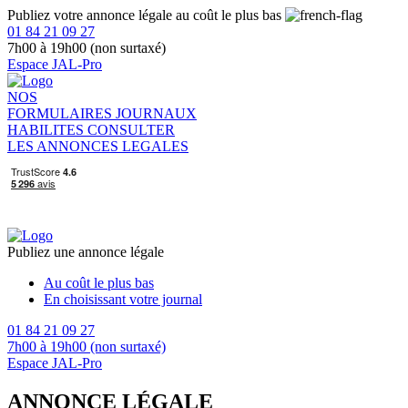
Publiez votre annonce légale au coût le plus bas
01 84 21 09 27
7h00 à 19h00 (non surtaxé)
Espace JAL-Pro
NOS
FORMULAIRES
JOURNAUX
HABILITES
CONSULTER
LES ANNONCES LEGALES
Publiez une annonce légale
Au coût le plus bas
En choisissant votre journal
01 84 21 09 27
7h00 à 19h00 (non surtaxé)
Espace JAL-Pro
ANNONCE LÉGALE