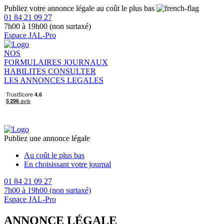
Publiez votre annonce légale au coût le plus bas
01 84 21 09 27
7h00 à 19h00 (non surtaxé)
Espace JAL-Pro
NOS
FORMULAIRES
JOURNAUX
HABILITES
CONSULTER
LES ANNONCES LEGALES
Publiez une annonce légale
Au coût le plus bas
En choisissant votre journal
01 84 21 09 27
7h00 à 19h00 (non surtaxé)
Espace JAL-Pro
ANNONCE LÉGALE