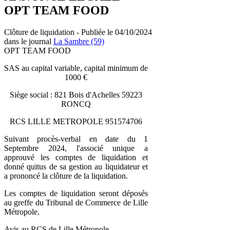
OPT TEAM FOOD
Clôture de liquidation - Publiée le 04/10/2024
dans le journal
La Sambre (59)
OPT TEAM FOOD
SAS au capital variable, capital minimum de
1000 €
Siège social : 821 Bois d'Achelles 59223
RONCQ
RCS LILLE METROPOLE 951574706
Suivant procès-verbal en date du 1
Septembre 2024, l'associé unique a
approuvé les comptes de liquidation et
donné quitus de sa gestion au liquidateur et
a prononcé la clôture de la liquidation.
Les comptes de liquidation seront déposés
au greffe du Tribunal de Commerce de Lille
Métropole.
Avis au RCS de Lille Métropole.