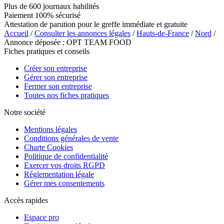
Plus de 600 journaux habilités
Paiement 100% sécurisé
Attestation de parution pour le greffe immédiate et gratuite
Accueil
/
Consulter les annonces légales
/
Hauts-de-France
/
Nord
/
Annonce déposée : OPT TEAM FOOD
Fiches pratiques et conseils
Créer son entreprise
Gérer son entreprise
Fermer son entreprise
Toutes nos fiches pratiques
Notre société
Mentions légales
Conditions générales de vente
Charte Cookies
Politique de confidentialité
Exercer vos droits RGPD
Réglementation légale
Gérer mes consentements
Accès rapides
Espace pro