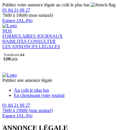
Publiez votre annonce légale au coût le plus bas
01 84 21 09 27
7h00 à 19h00 (non surtaxé)
Espace JAL-Pro
NOS
FORMULAIRES
JOURNAUX
HABILITES
CONSULTER
LES ANNONCES LEGALES
Publiez une annonce légale
Au coût le plus bas
En choisissant votre journal
01 84 21 09 27
7h00 à 19h00 (non surtaxé)
Espace JAL-Pro
ANNONCE LÉGALE