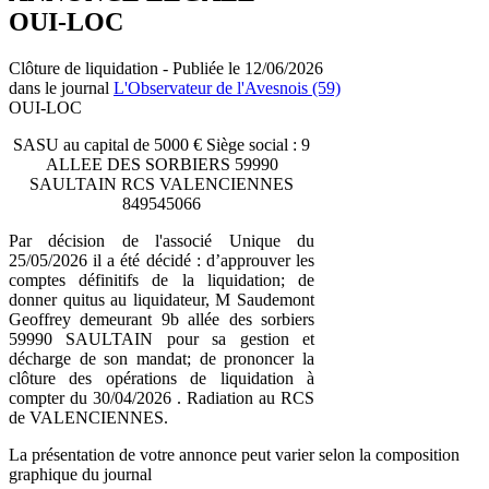
OUI-LOC
Clôture de liquidation - Publiée le 12/06/2026
dans le journal
L'Observateur de l'Avesnois (59)
OUI-LOC
SASU au capital de 5000 € Siège social : 9
ALLEE DES SORBIERS 59990
SAULTAIN RCS VALENCIENNES
849545066
Par décision de l'associé Unique du
25/05/2026 il a été décidé : d’approuver les
comptes définitifs de la liquidation; de
donner quitus au liquidateur, M Saudemont
Geoffrey demeurant 9b allée des sorbiers
59990 SAULTAIN pour sa gestion et
décharge de son mandat; de prononcer la
clôture des opérations de liquidation à
compter du 30/04/2026 . Radiation au RCS
de VALENCIENNES.
La présentation de votre annonce peut varier selon la composition
graphique du journal