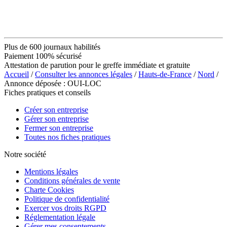
Plus de 600 journaux habilités
Paiement 100% sécurisé
Attestation de parution pour le greffe immédiate et gratuite
Accueil
/
Consulter les annonces légales
/
Hauts-de-France
/
Nord
/
Annonce déposée : OUI-LOC
Fiches pratiques et conseils
Créer son entreprise
Gérer son entreprise
Fermer son entreprise
Toutes nos fiches pratiques
Notre société
Mentions légales
Conditions générales de vente
Charte Cookies
Politique de confidentialité
Exercer vos droits RGPD
Réglementation légale
Gérer mes consentements