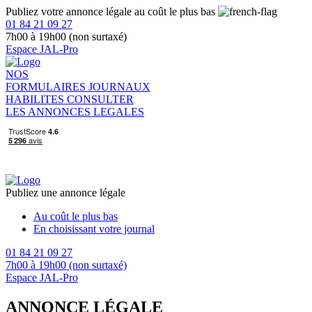
Publiez votre annonce légale au coût le plus bas
01 84 21 09 27
7h00 à 19h00 (non surtaxé)
Espace JAL-Pro
NOS
FORMULAIRES
JOURNAUX
HABILITES
CONSULTER
LES ANNONCES LEGALES
Publiez une annonce légale
Au coût le plus bas
En choisissant votre journal
01 84 21 09 27
7h00 à 19h00 (non surtaxé)
Espace JAL-Pro
ANNONCE LÉGALE