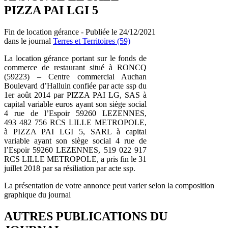
PIZZA PAI LGI 5
Fin de location gérance - Publiée le 24/12/2021
dans le journal
Terres et Territoires (59)
La location gérance portant sur le fonds de
commerce de restaurant situé à RONCQ
(59223) – Centre commercial Auchan
Boulevard d’Halluin confiée par acte ssp du
1er août 2014 par PIZZA PAI LG, SAS à
capital variable euros ayant son siège social
4 rue de l’Espoir 59260 LEZENNES,
493 482 756 RCS LILLE METROPOLE,
à PIZZA PAI LGI 5, SARL à capital
variable ayant son siège social 4 rue de
l’Espoir 59260 LEZENNES, 519 022 917
RCS LILLE METROPOLE, a pris fin le 31
juillet 2018 par sa résiliation par acte ssp.
La présentation de votre annonce peut varier selon la composition
graphique du journal
AUTRES PUBLICATIONS DU