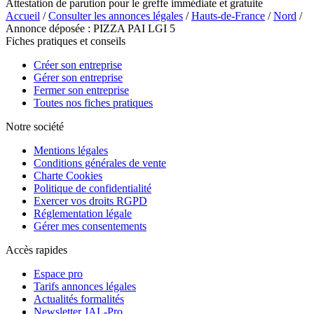
Attestation de parution pour le greffe immédiate et gratuite
Accueil
/
Consulter les annonces légales
/
Hauts-de-France
/
Nord
/
Annonce déposée : PIZZA PAI LGI 5
Fiches pratiques et conseils
Créer son entreprise
Gérer son entreprise
Fermer son entreprise
Toutes nos fiches pratiques
Notre société
Mentions légales
Conditions générales de vente
Charte Cookies
Politique de confidentialité
Exercer vos droits RGPD
Réglementation légale
Gérer mes consentements
Accès rapides
Espace pro
Tarifs annonces légales
Actualités formalités
Newsletter JAL-Pro