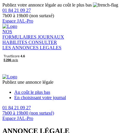
Publiez votre annonce légale au coût le plus bas
01 84 21 09 27
7h00 à 19h00 (non surtaxé)
Espace JAL-Pro
NOS
FORMULAIRES
JOURNAUX
HABILITES
CONSULTER
LES ANNONCES LEGALES
Publiez une annonce légale
Au coût le plus bas
En choisissant votre journal
01 84 21 09 27
7h00 à 19h00 (non surtaxé)
Espace JAL-Pro
ANNONCE LÉGALE