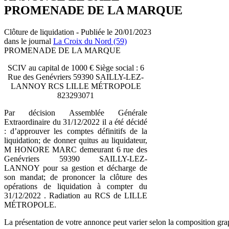
PROMENADE DE LA MARQUE
Clôture de liquidation - Publiée le 20/01/2023
dans le journal
La Croix du Nord (59)
PROMENADE DE LA MARQUE
SCIV au capital de 1000 € Siège social : 6
Rue des Genévriers 59390 SAILLY-LEZ-
LANNOY RCS LILLE MÉTROPOLE
823293071
Par décision Assemblée Générale
Extraordinaire du 31/12/2022 il a été décidé
: d’approuver les comptes définitifs de la
liquidation; de donner quitus au liquidateur,
M HONORE MARC demeurant 6 rue des
Genévriers 59390 SAILLY-LEZ-
LANNOY pour sa gestion et décharge de
son mandat; de prononcer la clôture des
opérations de liquidation à compter du
31/12/2022 . Radiation au RCS de LILLE
MÉTROPOLE.
La présentation de votre annonce peut varier selon la composition gra