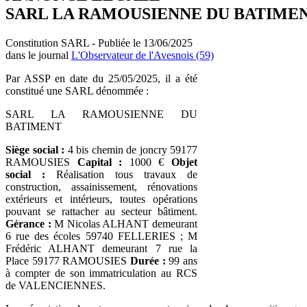
SARL LA RAMOUSIENNE DU BATIME
Constitution SARL - Publiée le 13/06/2025
dans le journal
L'Observateur de l'Avesnois (59)
Par ASSP en date du 25/05/2025, il a été
constitué une SARL dénommée :
SARL LA RAMOUSIENNE DU
BATIMENT
Siège social :
4 bis chemin de joncry 59177
RAMOUSIES
Capital :
1000 €
Objet
social :
Réalisation tous travaux de
construction, assainissement, rénovations
extérieurs et intérieurs, toutes opérations
pouvant se rattacher au secteur bâtiment.
Gérance :
M Nicolas ALHANT demeurant
6 rue des écoles 59740 FELLERIES ; M
Frédéric ALHANT demeurant 7 rue la
Place 59177 RAMOUSIES
Durée :
99 ans
à compter de son immatriculation au RCS
de VALENCIENNES.