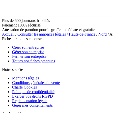
Plus de 600 journaux habilités
Paiement 100% sécurisé
Attestation de parution pour le greffe immédiate et gratuite
Accueil
/
Consulter les annonces légales
/
Hauts-de-France
/
Nord
/ 
Fiches pratiques et conseils
Créer son entreprise
Gérer son entreprise
Fermer son entreprise
Toutes nos fiches pratiques
Notre société
Mentions légales
Conditions générales de vente
Charte Cookies
Politique de confidentialité
Exercer vos droits RGPD
Réglementation légale
Gérer mes consentements