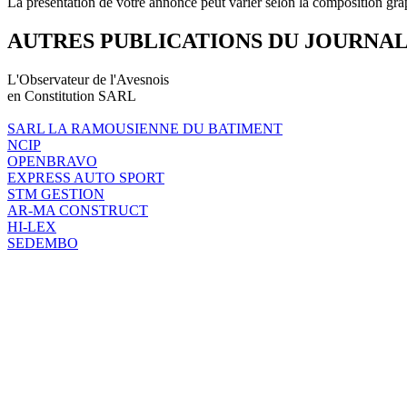
La présentation de votre annonce peut varier selon la composition gra
AUTRES PUBLICATIONS DU JOURNA
L'Observateur de l'Avesnois
en Constitution SARL
SARL LA RAMOUSIENNE DU BATIMENT
NCIP
OPENBRAVO
EXPRESS AUTO SPORT
STM GESTION
AR-MA CONSTRUCT
HI-LEX
SEDEMBO