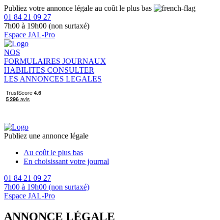
Publiez votre annonce légale au coût le plus bas
01 84 21 09 27
7h00 à 19h00 (non surtaxé)
Espace JAL-Pro
NOS
FORMULAIRES
JOURNAUX
HABILITES
CONSULTER
LES ANNONCES LEGALES
Publiez une annonce légale
Au coût le plus bas
En choisissant votre journal
01 84 21 09 27
7h00 à 19h00 (non surtaxé)
Espace JAL-Pro
ANNONCE LÉGALE