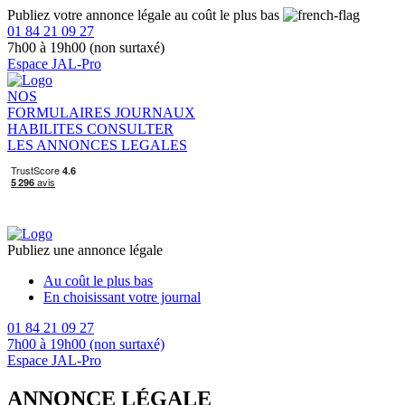
Publiez votre annonce légale au coût le plus bas
01 84 21 09 27
7h00 à 19h00 (non surtaxé)
Espace JAL-Pro
NOS
FORMULAIRES
JOURNAUX
HABILITES
CONSULTER
LES ANNONCES LEGALES
Publiez une annonce légale
Au coût le plus bas
En choisissant votre journal
01 84 21 09 27
7h00 à 19h00 (non surtaxé)
Espace JAL-Pro
ANNONCE LÉGALE