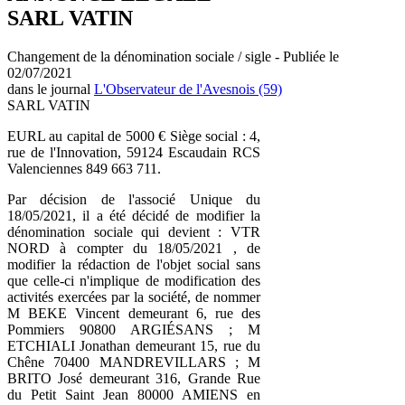
SARL VATIN
Changement de la dénomination sociale / sigle - Publiée le
02/07/2021
dans le journal
L'Observateur de l'Avesnois (59)
SARL VATIN
EURL au capital de 5000 € Siège social : 4,
rue de l'Innovation, 59124 Escaudain RCS
Valenciennes 849 663 711.
Par décision de l'associé Unique du
18/05/2021, il a été décidé de modifier la
dénomination sociale qui devient : VTR
NORD à compter du 18/05/2021 , de
modifier la rédaction de l'objet social sans
que celle-ci n'implique de modification des
activités exercées par la société, de nommer
M BEKE Vincent demeurant 6, rue des
Pommiers 90800 ARGIÉSANS ; M
ETCHIALI Jonathan demeurant 15, rue du
Chêne 70400 MANDREVILLARS ; M
BRITO José demeurant 316, Grande Rue
du Petit Saint Jean 80000 AMIENS en