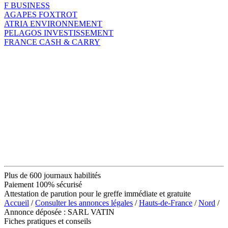
F BUSINESS
AGAPES FOXTROT
ATRIA ENVIRONNEMENT
PELAGOS INVESTISSEMENT
FRANCE CASH & CARRY
Plus de 600 journaux habilités
Paiement 100% sécurisé
Attestation de parution pour le greffe immédiate et gratuite
Accueil
/
Consulter les annonces légales
/
Hauts-de-France
/
Nord
/
Annonce déposée : SARL VATIN
Fiches pratiques et conseils