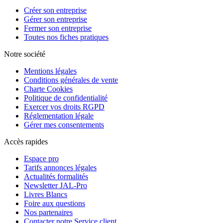
Créer son entreprise
Gérer son entreprise
Fermer son entreprise
Toutes nos fiches pratiques
Notre société
Mentions légales
Conditions générales de vente
Charte Cookies
Politique de confidentialité
Exercer vos droits RGPD
Réglementation légale
Gérer mes consentements
Accès rapides
Espace pro
Tarifs annonces légales
Actualités formalités
Newsletter JAL-Pro
Livres Blancs
Foire aux questions
Nos partenaires
Contacter notre Service client