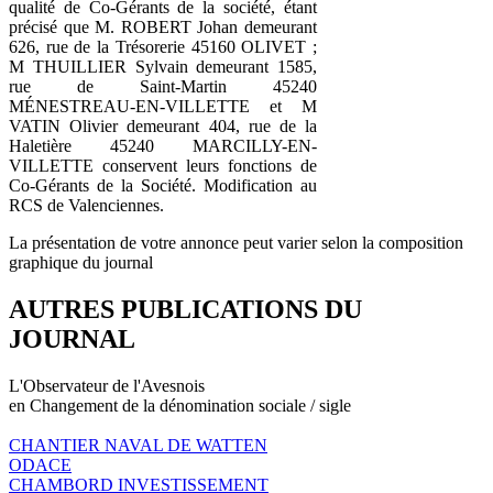
qualité de Co-Gérants de la société, étant
précisé que M. ROBERT Johan demeurant
626, rue de la Trésorerie 45160 OLIVET ;
M THUILLIER Sylvain demeurant 1585,
rue de Saint-Martin 45240
MÉNESTREAU-EN-VILLETTE et M
VATIN Olivier demeurant 404, rue de la
Haletière 45240 MARCILLY-EN-
VILLETTE conservent leurs fonctions de
Co-Gérants de la Société. Modification au
RCS de Valenciennes.
La présentation de votre annonce peut varier selon la composition
graphique du journal
AUTRES PUBLICATIONS DU
JOURNAL
L'Observateur de l'Avesnois
en Changement de la dénomination sociale / sigle
CHANTIER NAVAL DE WATTEN
ODACE
CHAMBORD INVESTISSEMENT