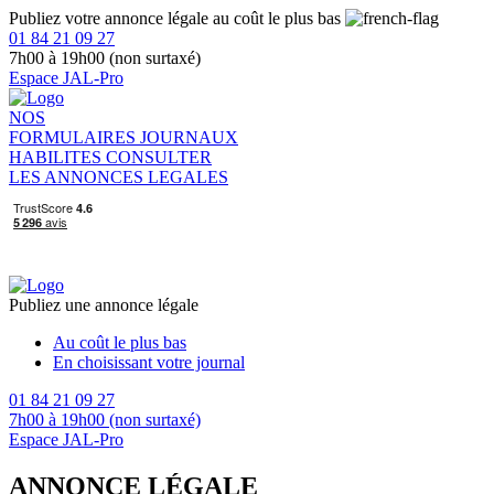
Publiez votre annonce légale au coût le plus bas
01 84 21 09 27
7h00 à 19h00 (non surtaxé)
Espace JAL-Pro
NOS
FORMULAIRES
JOURNAUX
HABILITES
CONSULTER
LES ANNONCES LEGALES
Publiez une annonce légale
Au coût le plus bas
En choisissant votre journal
01 84 21 09 27
7h00 à 19h00 (non surtaxé)
Espace JAL-Pro
ANNONCE LÉGALE