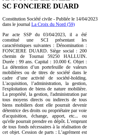
SC FONCIERE DUARD
Constitution Société civile - Publiée le 14/04/2023
dans le journal
La Croix du Nord (59)
Par acte SSP du 03/04/2023, il a été
constitué une SCI présentant les
caractéristiques suivantes : Dénomination :
FONCIERE DUARD. Siège social : 200
chemin de Tournai 59250 HALLUIN.
Durée : 99 ans. Capital : 10.000 €. Objet :
La détention d’un portefeuille de valeurs
mobilières ou de titres de société dans le
cadre d’une activité de société-holding.
L'acquisition, l’administration, la gestion,
l'exploitation de biens de nature mobilière.
La propriété, la gestion, l'administration par
tous moyens directs ou indirects de tous
biens mobiliers dont elle pourrait devenir
détentrice des droits ou propriétaire par voie
d'acquisition, échange, apport, etc... ou
qu'elle pourrait prendre en dépôt. L’emprunt
de tous fonds nécessaires à la réalisation de
cet objet. Cession de parts : L’agrément est