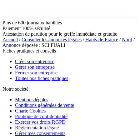
Plus de 600 journaux habilités
Paiement 100% sécurisé
Attestation de parution pour le greffe immédiate et gratuite
Accueil
/
Consulter les annonces légales
/
Hauts-de-France
/
Nord
/
Annonce déposée : SCI FIJALI
Fiches pratiques et conseils
Créer son entreprise
Gérer son entreprise
Fermer son entreprise
Toutes nos fiches pratiques
Notre société
Mentions légales
Conditions générales de vente
Charte Cookies
Politique de confidentialité
Exercer vos droits RGPD
Réglementation légale
Gérer mes consentements