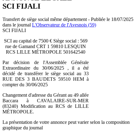
SCI FIJALI
Transfert de siège social même département - Publiée le 18/07/2025
dans le journal
L'Observateur de l'Avesnois (59)
SCI FIJALI
SCI au capital de 7500 € Siège social : 569
rue de Gamand CRT 1 59810 LESQUIN
RCS LILLE MÉTROPOLE 501642540
Par décision de l'Assemblée Générale
Extraordinaire du 30/06/2025 , il a été
décidé de transférer le siège social au 33
RUE DES 3 BAUDETS 59510 HEM à
compter du 30/06/2025
Changement d'adresse du Gérant au 49 allée
Baccara à CAVALAIRE-SUR-MER
(83240) Modification au RCS de LILLE
MÉTROPOLE.
La présentation de votre annonce peut varier selon la composition
graphique du journal