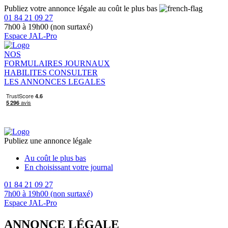
Publiez votre annonce légale au coût le plus bas
01 84 21 09 27
7h00 à 19h00 (non surtaxé)
Espace JAL-Pro
NOS
FORMULAIRES
JOURNAUX
HABILITES
CONSULTER
LES ANNONCES LEGALES
Publiez une annonce légale
Au coût le plus bas
En choisissant votre journal
01 84 21 09 27
7h00 à 19h00 (non surtaxé)
Espace JAL-Pro
ANNONCE LÉGALE