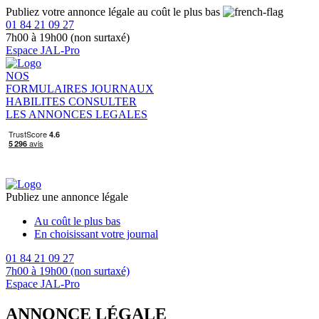
Publiez votre annonce légale au coût le plus bas
01 84 21 09 27
7h00 à 19h00 (non surtaxé)
Espace JAL-Pro
NOS
FORMULAIRES
JOURNAUX
HABILITES
CONSULTER
LES ANNONCES LEGALES
Publiez une annonce légale
Au coût le plus bas
En choisissant votre journal
01 84 21 09 27
7h00 à 19h00 (non surtaxé)
Espace JAL-Pro
ANNONCE LÉGALE