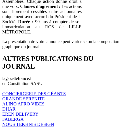
Assemblées. Chaque action donne droit à
une voix.
Clauses d'agrément :
Les actions
sont librement cessibles entre actionnaires
uniquement avec accord du Président de la
Société.
Durée :
99 ans à compter de son
immatriculation au RCS de LILLE
MÉTROPOLE.
La présentation de votre annonce peut varier selon la composition
graphique du journal
AUTRES PUBLICATIONS DU
JOURNAL
lagazettefrance.fr
en Constitution SASU
CONCIERGERIE DES GÉANTS
GRANDE SERENITE
ALINO AFRO VIBES
DHAR
EREN DELIVERY
FABERGA
NOUS TEKHNIS DESIGN