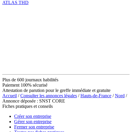
ATLAS THD
Plus de 600 journaux habilités
Paiement 100% sécurisé
Attestation de parution pour le greffe immédiate et gratuite
Accueil
/
Consulter les annonces légales
/
Hauts-de-France
/
Nord
/
Annonce déposée : SNST CORE
Fiches pratiques et conseils
Créer son entreprise
Gérer son entreprise
Fermer son entreprise