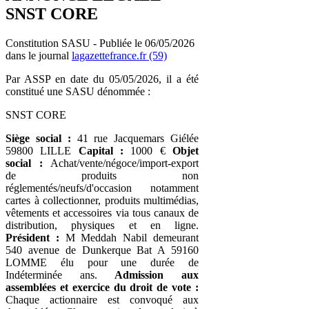
SNST CORE
Constitution SASU - Publiée le 06/05/2026
dans le journal
lagazettefrance.fr (59)
Par ASSP en date du 05/05/2026, il a été
constitué une SASU dénommée :
SNST CORE
Siège social :
41 rue Jacquemars Giélée
59800 LILLE
Capital :
1000 €
Objet
social :
Achat/vente/négoce/import-export
de produits non
réglementés/neufs/d'occasion notamment
cartes à collectionner, produits multimédias,
vêtements et accessoires via tous canaux de
distribution, physiques et en ligne.
Président :
M Meddah Nabil demeurant
540 avenue de Dunkerque Bat A 59160
LOMME élu pour une durée de
Indéterminée ans.
Admission aux
assemblées et exercice du droit de vote :
Chaque actionnaire est convoqué aux