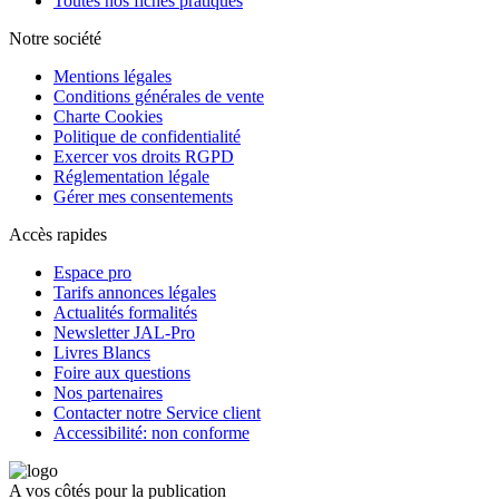
Toutes nos fiches pratiques
Notre société
Mentions légales
Conditions générales de vente
Charte Cookies
Politique de confidentialité
Exercer vos droits RGPD
Réglementation légale
Gérer mes consentements
Accès rapides
Espace pro
Tarifs annonces légales
Actualités formalités
Newsletter JAL-Pro
Livres Blancs
Foire aux questions
Nos partenaires
Contacter notre Service client
Accessibilité: non conforme
A vos côtés pour la publication