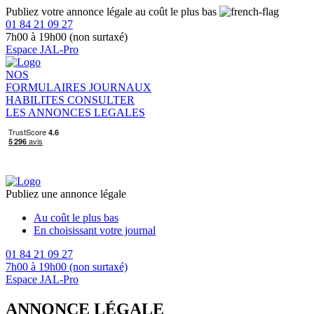
Publiez votre annonce légale au coût le plus bas
01 84 21 09 27
7h00 à 19h00 (non surtaxé)
Espace JAL-Pro
NOS
FORMULAIRES
JOURNAUX
HABILITES
CONSULTER
LES ANNONCES LEGALES
Publiez une annonce légale
Au coût le plus bas
En choisissant votre journal
01 84 21 09 27
7h00 à 19h00 (non surtaxé)
Espace JAL-Pro
ANNONCE LÉGALE