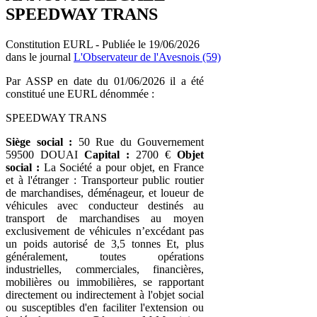
SPEEDWAY TRANS
Constitution EURL - Publiée le 19/06/2026
dans le journal
L'Observateur de l'Avesnois (59)
Par ASSP en date du 01/06/2026 il a été
constitué une EURL dénommée :
SPEEDWAY TRANS
Siège social :
50 Rue du Gouvernement
59500 DOUAI
Capital :
2700 €
Objet
social :
La Société a pour objet, en France
et à l'étranger : Transporteur public routier
de marchandises, déménageur, et loueur de
véhicules avec conducteur destinés au
transport de marchandises au moyen
exclusivement de véhicules n’excédant pas
un poids autorisé de 3,5 tonnes Et, plus
généralement, toutes opérations
industrielles, commerciales, financières,
mobilières ou immobilières, se rapportant
directement ou indirectement à l'objet social
ou susceptibles d'en faciliter l'extension ou