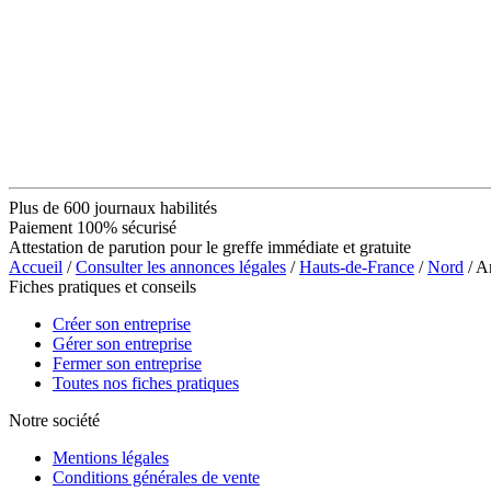
Plus de 600 journaux habilités
Paiement 100% sécurisé
Attestation de parution pour le greffe immédiate et gratuite
Accueil
/
Consulter les annonces légales
/
Hauts-de-France
/
Nord
/ A
Fiches pratiques et conseils
Créer son entreprise
Gérer son entreprise
Fermer son entreprise
Toutes nos fiches pratiques
Notre société
Mentions légales
Conditions générales de vente