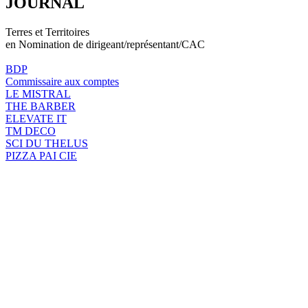
JOURNAL
Terres et Territoires
en Nomination de dirigeant/représentant/CAC
BDP
Commissaire aux comptes
LE MISTRAL
THE BARBER
ELEVATE IT
TM DECO
SCI DU THELUS
PIZZA PAI CIE