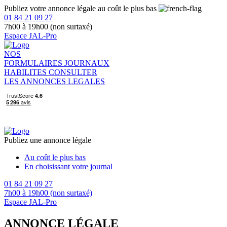
Publiez votre annonce légale au coût le plus bas
01 84 21 09 27
7h00 à 19h00 (non surtaxé)
Espace JAL-Pro
NOS
FORMULAIRES
JOURNAUX
HABILITES
CONSULTER
LES ANNONCES LEGALES
Publiez une annonce légale
Au coût le plus bas
En choisissant votre journal
01 84 21 09 27
7h00 à 19h00 (non surtaxé)
Espace JAL-Pro
ANNONCE LÉGALE