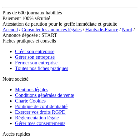
Plus de 600 journaux habilités
Paiement 100% sécurisé
Attestation de parution pour le greffe immédiate et gratuite
Accueil
/
Consulter les annonces légales
/
Hauts-de-France
/
Nord
/
Annonce déposée : START
Fiches pratiques et conseils
Créer son entreprise
Gérer son entreprise
Fermer son entreprise
Toutes nos fiches pratiques
Notre société
Mentions légales
Conditions générales de vente
Charte Cookies
Politique de confidentialité
Exercer vos droits RGPD
Réglementation légale
Gérer mes consentements
Accès rapides