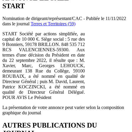
START
Nomination de dirigeant/représentant/CAC - Publiée le 11/11/2022
dans le journal
Terres et Territoires (59)
START Société par actions simplifiée, au
capital de 10 000 €. Siège social : 5 rue des
9 Bonniers, 59178 BRILLON. 848 535 712
RCS VALENCIENNES-59300. Aux
termes d'une décision du Président en date
du 22 septembre 2022, il résulte que : M.
Xavier, Marc, Georges LEHOUCK,
demeurant 138 Rue du Collège, 59100
ROUBAIX, a été nommé en qualité de
Directeur Général ; puis M. David, Laurent,
Patrice KOCZINCKI, a été nommé en
qualité de Directeur Général Délégué.
POUR AVIS Le Président
La présentation de votre annonce peut varier selon la composition
graphique du journal
AUTRES PUBLICATIONS DU