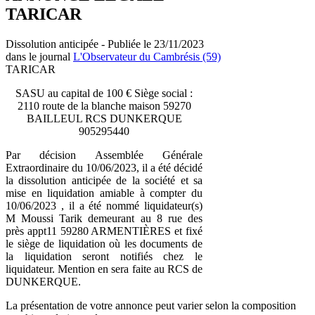
TARICAR
Dissolution anticipée - Publiée le 23/11/2023
dans le journal
L'Observateur du Cambrésis (59)
TARICAR
SASU au capital de 100 € Siège social :
2110 route de la blanche maison 59270
BAILLEUL RCS DUNKERQUE
905295440
Par décision Assemblée Générale
Extraordinaire du 10/06/2023, il a été décidé
la dissolution anticipée de la société et sa
mise en liquidation amiable à compter du
10/06/2023 , il a été nommé liquidateur(s)
M Moussi Tarik demeurant au 8 rue des
près appt11 59280 ARMENTIÈRES et fixé
le siège de liquidation où les documents de
la liquidation seront notifiés chez le
liquidateur. Mention en sera faite au RCS de
DUNKERQUE.
La présentation de votre annonce peut varier selon la composition