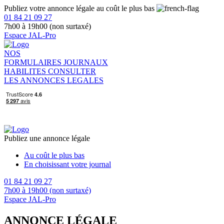
Publiez votre annonce légale au coût le plus bas
01 84 21 09 27
7h00 à 19h00 (non surtaxé)
Espace JAL-Pro
NOS
FORMULAIRES
JOURNAUX
HABILITES
CONSULTER
LES ANNONCES LEGALES
Publiez une annonce légale
Au coût le plus bas
En choisissant votre journal
01 84 21 09 27
7h00 à 19h00 (non surtaxé)
Espace JAL-Pro
ANNONCE LÉGALE