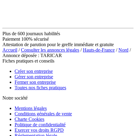
Plus de 600 journaux habilités
Paiement 100% sécurisé
Attestation de parution pour le greffe immédiate et gratuite
Accueil
/
Consulter les annonces légales
/
Hauts-de-France
/
Nord
/
Annonce déposée : TARICAR
Fiches pratiques et conseils
Créer son entreprise
Gérer son entreprise
Fermer son entreprise
Toutes nos fiches pratiques
Notre société
Mentions légales
Conditions générales de vente
Charte Cookies
Politique de confidentialité
Exercer vos droits RGPD
Réglementation légale