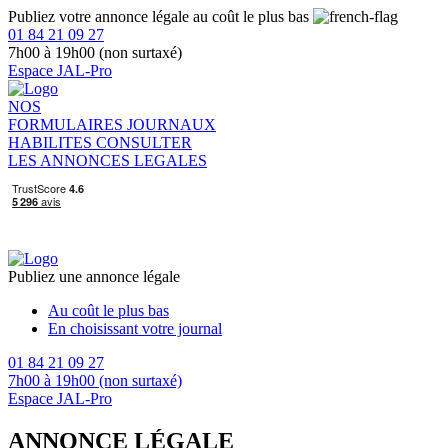
Publiez votre annonce légale au coût le plus bas
01 84 21 09 27
7h00 à 19h00 (non surtaxé)
Espace JAL-Pro
NOS
FORMULAIRES
JOURNAUX
HABILITES
CONSULTER
LES ANNONCES LEGALES
Publiez une annonce légale
Au coût le plus bas
En choisissant votre journal
01 84 21 09 27
7h00 à 19h00 (non surtaxé)
Espace JAL-Pro
ANNONCE LÉGALE