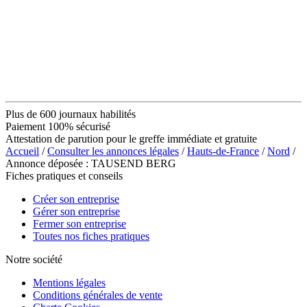
Plus de 600 journaux habilités
Paiement 100% sécurisé
Attestation de parution pour le greffe immédiate et gratuite
Accueil
/
Consulter les annonces légales
/
Hauts-de-France
/
Nord
/
Annonce déposée : TAUSEND BERG
Fiches pratiques et conseils
Créer son entreprise
Gérer son entreprise
Fermer son entreprise
Toutes nos fiches pratiques
Notre société
Mentions légales
Conditions générales de vente