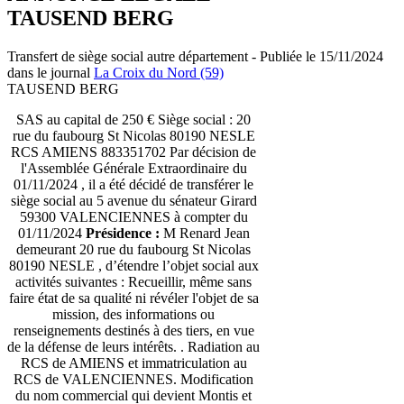
TAUSEND BERG
Transfert de siège social autre département - Publiée le 15/11/2024
dans le journal
La Croix du Nord (59)
TAUSEND BERG
SAS au capital de 250 € Siège social : 20
rue du faubourg St Nicolas 80190 NESLE
RCS AMIENS 883351702 Par décision de
l'Assemblée Générale Extraordinaire du
01/11/2024 , il a été décidé de transférer le
siège social au 5 avenue du sénateur Girard
59300 VALENCIENNES à compter du
01/11/2024
Présidence :
M Renard Jean
demeurant 20 rue du faubourg St Nicolas
80190 NESLE , d’étendre l’objet social aux
activités suivantes : Recueillir, même sans
faire état de sa qualité ni révéler l'objet de sa
mission, des informations ou
renseignements destinés à des tiers, en vue
de la défense de leurs intérêts. . Radiation au
RCS de AMIENS et immatriculation au
RCS de VALENCIENNES. Modification
du nom commercial qui devient Montis et