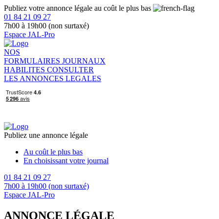
Publiez votre annonce légale au coût le plus bas
01 84 21 09 27
7h00 à 19h00 (non surtaxé)
Espace JAL-Pro
NOS
FORMULAIRES
JOURNAUX
HABILITES
CONSULTER
LES ANNONCES LEGALES
Publiez une annonce légale
Au coût le plus bas
En choisissant votre journal
01 84 21 09 27
7h00 à 19h00 (non surtaxé)
Espace JAL-Pro
ANNONCE LÉGALE