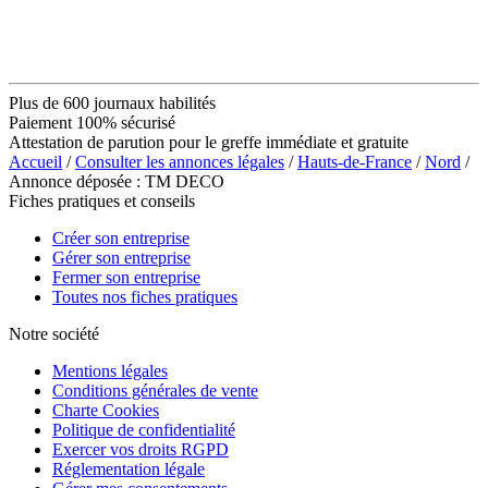
Plus de 600 journaux habilités
Paiement 100% sécurisé
Attestation de parution pour le greffe immédiate et gratuite
Accueil
/
Consulter les annonces légales
/
Hauts-de-France
/
Nord
/
Annonce déposée : TM DECO
Fiches pratiques et conseils
Créer son entreprise
Gérer son entreprise
Fermer son entreprise
Toutes nos fiches pratiques
Notre société
Mentions légales
Conditions générales de vente
Charte Cookies
Politique de confidentialité
Exercer vos droits RGPD
Réglementation légale