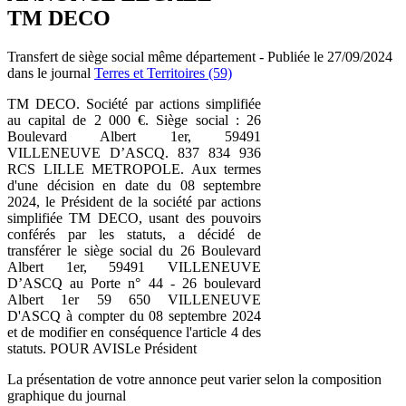
TM DECO
Transfert de siège social même département - Publiée le 27/09/2024
dans le journal
Terres et Territoires (59)
TM DECO. Société par actions simplifiée
au capital de 2 000 €. Siège social : 26
Boulevard Albert 1er, 59491
VILLENEUVE D’ASCQ. 837 834 936
RCS LILLE METROPOLE. Aux termes
d'une décision en date du 08 septembre
2024, le Président de la société par actions
simplifiée TM DECO, usant des pouvoirs
conférés par les statuts, a décidé de
transférer le siège social du 26 Boulevard
Albert 1er, 59491 VILLENEUVE
D’ASCQ au Porte n° 44 - 26 boulevard
Albert 1er 59 650 VILLENEUVE
D'ASCQ à compter du 08 septembre 2024
et de modifier en conséquence l'article 4 des
statuts. POUR AVISLe Président
La présentation de votre annonce peut varier selon la composition
graphique du journal