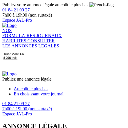
Publiez votre annonce légale au coût le plus bas
01 84 21 09 27
7h00 à 19h00 (non surtaxé)
Espace JAL-Pro
NOS
FORMULAIRES
JOURNAUX
HABILITES
CONSULTER
LES ANNONCES LEGALES
Publiez une annonce légale
Au coût le plus bas
En choisissant votre journal
01 84 21 09 27
7h00 à 19h00 (non surtaxé)
Espace JAL-Pro
ANNONCE LÉGALE