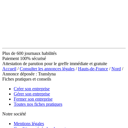
Plus de 600 journaux habilités
Paiement 100% sécurisé
Attestation de parution pour le greffe immédiate et gratuite
Accueil
/
Consulter les annonces légales
/
Hauts-de-France
/
Nord
/
Annonce déposée : Translyna
Fiches pratiques et conseils
Créer son entreprise
Gérer son entreprise
Fermer son entreprise
Toutes nos fiches pratiques
Notre société
Mentions légales