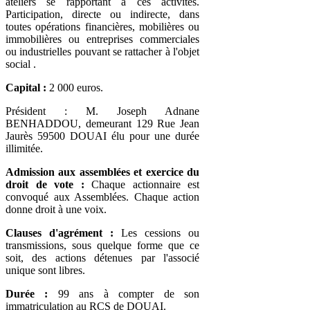
ateliers se rapportant à ces activités.
Participation, directe ou indirecte, dans
toutes opérations financières, mobilières ou
immobilières ou entreprises commerciales
ou industrielles pouvant se rattacher à l'objet
social .
Capital :
2 000 euros.
Président : M. Joseph Adnane
BENHADDOU, demeurant 129 Rue Jean
Jaurès 59500 DOUAI élu pour une durée
illimitée.
Admission aux assemblées et exercice du
droit de vote :
Chaque actionnaire est
convoqué aux Assemblées. Chaque action
donne droit à une voix.
Clauses d'agrément :
Les cessions ou
transmissions, sous quelque forme que ce
soit, des actions détenues par l'associé
unique sont libres.
Durée :
99 ans à compter de son
immatriculation au RCS de DOUAI.