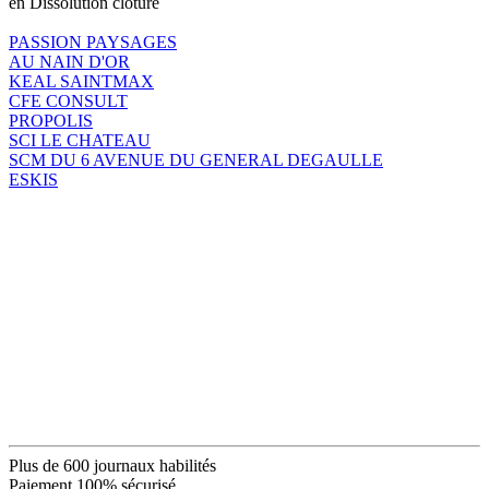
en Dissolution clôture
PASSION PAYSAGES
AU NAIN D'OR
KEAL SAINTMAX
CFE CONSULT
PROPOLIS
SCI LE CHATEAU
SCM DU 6 AVENUE DU GENERAL DEGAULLE
ESKIS
Plus de 600 journaux habilités
Paiement 100% sécurisé