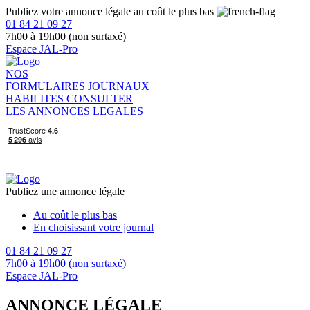
Publiez votre annonce légale au coût le plus bas
01 84 21 09 27
7h00 à 19h00 (non surtaxé)
Espace JAL-Pro
NOS
FORMULAIRES
JOURNAUX
HABILITES
CONSULTER
LES ANNONCES LEGALES
Publiez une annonce légale
Au coût le plus bas
En choisissant votre journal
01 84 21 09 27
7h00 à 19h00 (non surtaxé)
Espace JAL-Pro
ANNONCE LÉGALE