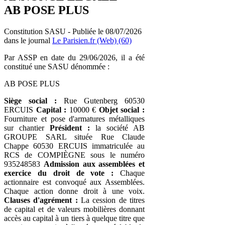
AB POSE PLUS
Constitution SASU - Publiée le 08/07/2026
dans le journal
Le Parisien.fr (Web) (60)
Par ASSP en date du 29/06/2026, il a été
constitué une SASU dénommée :
AB POSE PLUS
Siège social :
Rue Gutenberg 60530
ERCUIS
Capital :
10000 €
Objet social :
Fourniture et pose d'armatures métalliques
sur chantier
Président :
la société AB
GROUPE SARL située Rue Claude
Chappe 60530 ERCUIS immatriculée au
RCS de COMPIÈGNE sous le numéro
935248583
Admission aux assemblées et
exercice du droit de vote :
Chaque
actionnaire est convoqué aux Assemblées.
Chaque action donne droit à une voix.
Clauses d'agrément :
La cession de titres
de capital et de valeurs mobilières donnant
accès au capital à un tiers à quelque titre que