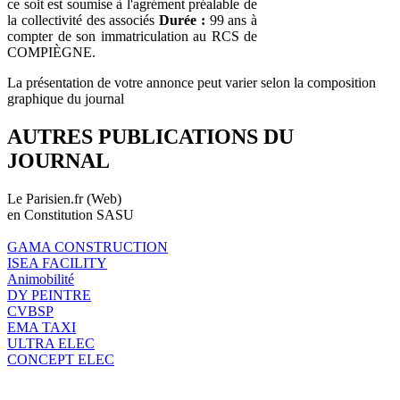
ce soit est soumise à l'agrément préalable de
la collectivité des associés
Durée :
99 ans à
compter de son immatriculation au RCS de
COMPIÈGNE.
La présentation de votre annonce peut varier selon la composition
graphique du journal
AUTRES PUBLICATIONS DU
JOURNAL
Le Parisien.fr (Web)
en Constitution SASU
GAMA CONSTRUCTION
ISEA FACILITY
Animobilité
DY PEINTRE
CVBSP
EMA TAXI
ULTRA ELEC
CONCEPT ELEC