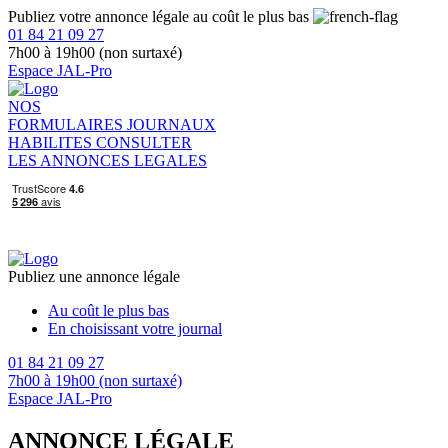
Publiez votre annonce légale au coût le plus bas
01 84 21 09 27
7h00 à 19h00 (non surtaxé)
Espace JAL-Pro
NOS
FORMULAIRES
JOURNAUX
HABILITES
CONSULTER
LES ANNONCES LEGALES
Publiez une annonce légale
Au coût le plus bas
En choisissant votre journal
01 84 21 09 27
7h00 à 19h00 (non surtaxé)
Espace JAL-Pro
ANNONCE LÉGALE