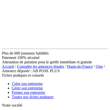
Plus de 600 journaux habilités
Paiement 100% sécurisé
Attestation de parution pour le greffe immédiate et gratuite
Accueil
/
Consulter les annonces légales
/
Hauts-de-France
/
Oise
/
Annonce déposée : AB POSE PLUS
Fiches pratiques et conseils
Créer son entreprise
Gérer son entreprise
Fermer son entreprise
Toutes nos fiches pratiques
Notre société