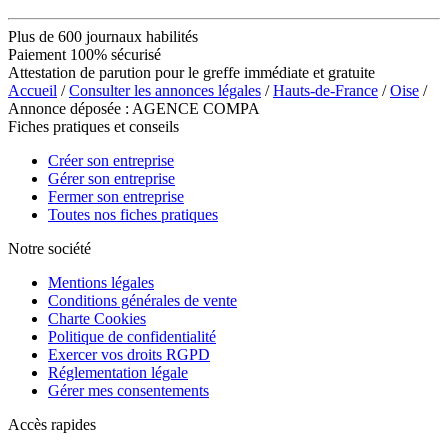
Plus de 600 journaux habilités
Paiement 100% sécurisé
Attestation de parution pour le greffe immédiate et gratuite
Accueil
/
Consulter les annonces légales
/
Hauts-de-France
/
Oise
/
Annonce déposée : AGENCE COMPA
Fiches pratiques et conseils
Créer son entreprise
Gérer son entreprise
Fermer son entreprise
Toutes nos fiches pratiques
Notre société
Mentions légales
Conditions générales de vente
Charte Cookies
Politique de confidentialité
Exercer vos droits RGPD
Réglementation légale
Gérer mes consentements
Accès rapides