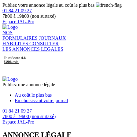
Publiez votre annonce légale au coût le plus bas
01 84 21 09 27
7h00 à 19h00 (non surtaxé)
Espace JAL-Pro
NOS
FORMULAIRES
JOURNAUX
HABILITES
CONSULTER
LES ANNONCES LEGALES
Publiez une annonce légale
Au coût le plus bas
En choisissant votre journal
01 84 21 09 27
7h00 à 19h00 (non surtaxé)
Espace JAL-Pro
ANNONCE LÉGALE