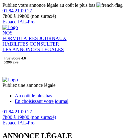
Publiez votre annonce légale au coût le plus bas
01 84 21 09 27
7h00 à 19h00 (non surtaxé)
Espace JAL-Pro
NOS
FORMULAIRES
JOURNAUX
HABILITES
CONSULTER
LES ANNONCES LEGALES
Publiez une annonce légale
Au coût le plus bas
En choisissant votre journal
01 84 21 09 27
7h00 à 19h00 (non surtaxé)
Espace JAL-Pro
ANNONCE LÉGALE