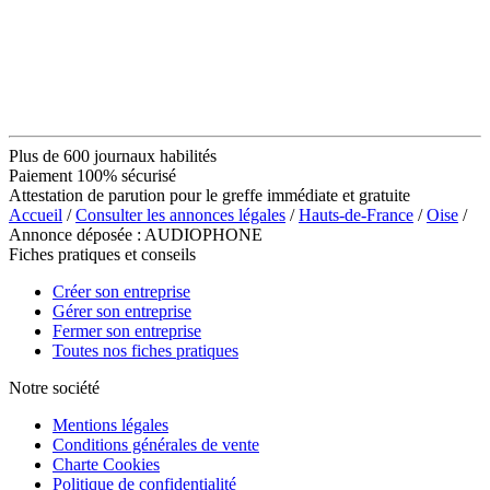
Plus de 600 journaux habilités
Paiement 100% sécurisé
Attestation de parution pour le greffe immédiate et gratuite
Accueil
/
Consulter les annonces légales
/
Hauts-de-France
/
Oise
/
Annonce déposée : AUDIOPHONE
Fiches pratiques et conseils
Créer son entreprise
Gérer son entreprise
Fermer son entreprise
Toutes nos fiches pratiques
Notre société
Mentions légales
Conditions générales de vente
Charte Cookies
Politique de confidentialité