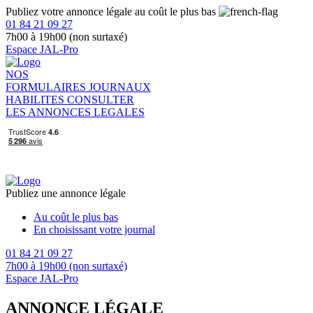
Publiez votre annonce légale au coût le plus bas
01 84 21 09 27
7h00 à 19h00 (non surtaxé)
Espace JAL-Pro
NOS
FORMULAIRES
JOURNAUX
HABILITES
CONSULTER
LES ANNONCES LEGALES
Publiez une annonce légale
Au coût le plus bas
En choisissant votre journal
01 84 21 09 27
7h00 à 19h00 (non surtaxé)
Espace JAL-Pro
ANNONCE LÉGALE