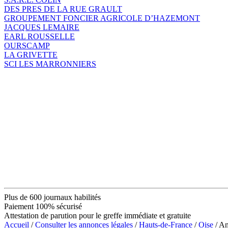
DES PRES DE LA RUE GRAULT
GROUPEMENT FONCIER AGRICOLE D’HAZEMONT
JACQUES LEMAIRE
EARL ROUSSELLE
OURSCAMP
LA GRIVETTE
SCI LES MARRONNIERS
Plus de 600 journaux habilités
Paiement 100% sécurisé
Attestation de parution pour le greffe immédiate et gratuite
Accueil
/
Consulter les annonces légales
/
Hauts-de-France
/
Oise
/ A