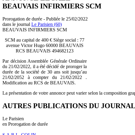
BEAUVAIS INFIRMIERS SCM
Prorogation de durée - Publiée le 25/02/2022
dans le journal
Le Parisien (60)
BEAUVAIS INFIRMIERS SCM
SCM au capital de 400 € Siège social : 77
avenue Victor Hugo 60000 BEAUVAIS
RCS BEAUVAIS 494682123
Par décision Assemblée Générale Ordinaire
du 21/02/2022, il a été décidé de proroger la
durée de la société de 30 ans soit jusqu’au
21/02/2052 à compter du 21/02/2022 .
Modification au RCS de BEAUVAIS.
La présentation de votre annonce peut varier selon la composition gra
AUTRES PUBLICATIONS DU JOURNA
Le Parisien
en Prorogation de durée
S.A.R.L. COLIN