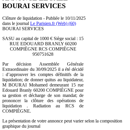
BOURAI SERVICES
Clôture de liquidation - Publiée le 10/11/2025
dans le journal
Le Parisien.fr (Web) (60)
BOURAI SERVICES
SASU au capital de 1000 € Siège social : 15
RUE EDOUARD BRANLY 60200
COMPIÈGNE RCS COMPIÈGNE
950751628
Par décision Assemblée Générale
Extraordinaire du 30/09/2025 il a été décidé
: d’approuver les comptes définitifs de la
liquidation; de donner quitus au liquidateur,
M BOURAI Mohamed demeurant 15 rue
Edouard Branly 60200 COMPIÈGNE pour
sa gestion et décharge de son mandat; de
prononcer la clôture des opérations de
liquidation . Radiation au RCS de
COMPIÈGNE.
La présentation de votre annonce peut varier selon la composition
graphique du journal