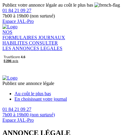
Publiez votre annonce légale au coût le plus bas
01 84 21 09 27
7h00 à 19h00 (non surtaxé)
Espace JAL-Pro
NOS
FORMULAIRES
JOURNAUX
HABILITES
CONSULTER
LES ANNONCES LEGALES
Publiez une annonce légale
Au coût le plus bas
En choisissant votre journal
01 84 21 09 27
7h00 à 19h00 (non surtaxé)
Espace JAL-Pro
ANNONCE LÉGALE