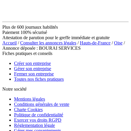
Plus de 600 journaux habilités
Paiement 100% sécurisé
Attestation de parution pour le greffe immédiate et gratuite
Accueil
/
Consulter les annonces légales
/
Hauts-de-France
/
Oise
/
Annonce déposée : BOURAI SERVICES
Fiches pratiques et conseils
Créer son entreprise
Gérer son entreprise
Fermer son entreprise
Toutes nos fiches pratiques
Notre société
Mentions légales
Conditions générales de vente
Charte Cookies
Politique de confidentialité
Exercer vos droits RGPD
Réglementation légale
Gérer mes consentements