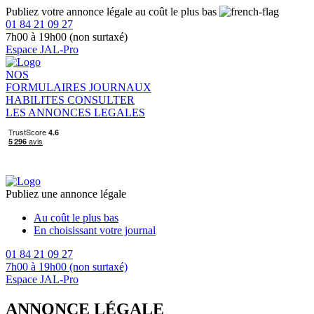
Publiez votre annonce légale au coût le plus bas
01 84 21 09 27
7h00 à 19h00 (non surtaxé)
Espace JAL-Pro
NOS
FORMULAIRES
JOURNAUX
HABILITES
CONSULTER
LES ANNONCES LEGALES
Publiez une annonce légale
Au coût le plus bas
En choisissant votre journal
01 84 21 09 27
7h00 à 19h00 (non surtaxé)
Espace JAL-Pro
ANNONCE LÉGALE