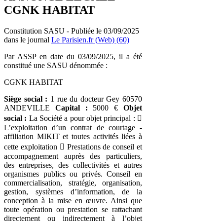
CGNK HABITAT
Constitution SASU - Publiée le 03/09/2025
dans le journal
Le Parisien.fr (Web) (60)
Par ASSP en date du 03/09/2025, il a été
constitué une SASU dénommée :
CGNK HABITAT
Siège social :
1 rue du docteur Gey 60570
ANDEVILLE
Capital :
5000 €
Objet
social :
La Société a pour objet principal : 
L’exploitation d’un contrat de courtage -
affiliation MIKIT et toutes activités liées à
cette exploitation  Prestations de conseil et
accompagnement auprès des particuliers,
des entreprises, des collectivités et autres
organismes publics ou privés. Conseil en
commercialisation, stratégie, organisation,
gestion, systèmes d’information, de la
conception à la mise en œuvre. Ainsi que
toute opération ou prestation se rattachant
directement ou indirectement à l’objet