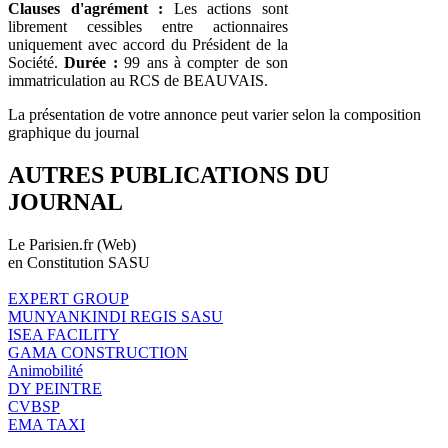
Clauses d'agrément :
Les actions sont
librement cessibles entre actionnaires
uniquement avec accord du Président de la
Société.
Durée :
99 ans à compter de son
immatriculation au RCS de BEAUVAIS.
La présentation de votre annonce peut varier selon la composition
graphique du journal
AUTRES PUBLICATIONS DU
JOURNAL
Le Parisien.fr (Web)
en Constitution SASU
EXPERT GROUP
MUNYANKINDI REGIS SASU
ISEA FACILITY
GAMA CONSTRUCTION
Animobilité
DY PEINTRE
CVBSP
EMA TAXI