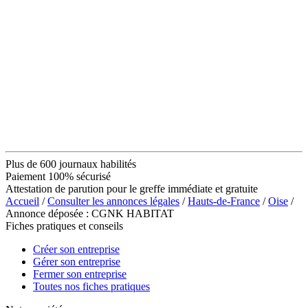
Plus de 600 journaux habilités
Paiement 100% sécurisé
Attestation de parution pour le greffe immédiate et gratuite
Accueil
/
Consulter les annonces légales
/
Hauts-de-France
/
Oise
/
Annonce déposée : CGNK HABITAT
Fiches pratiques et conseils
Créer son entreprise
Gérer son entreprise
Fermer son entreprise
Toutes nos fiches pratiques