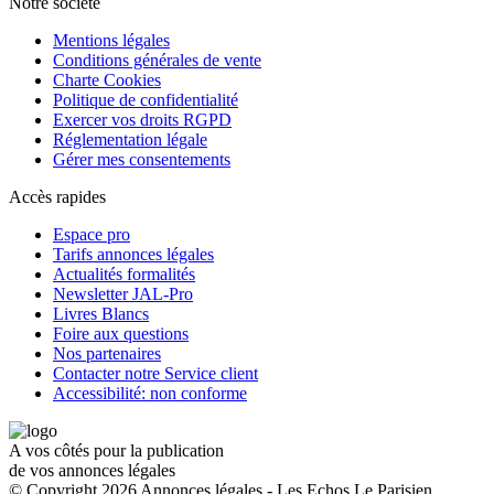
Notre société
Mentions légales
Conditions générales de vente
Charte Cookies
Politique de confidentialité
Exercer vos droits RGPD
Réglementation légale
Gérer mes consentements
Accès rapides
Espace pro
Tarifs annonces légales
Actualités formalités
Newsletter JAL-Pro
Livres Blancs
Foire aux questions
Nos partenaires
Contacter notre Service client
Accessibilité: non conforme
A vos côtés pour la publication
de vos annonces légales
© Copyright 2026 Annonces légales - Les Echos Le Parisien