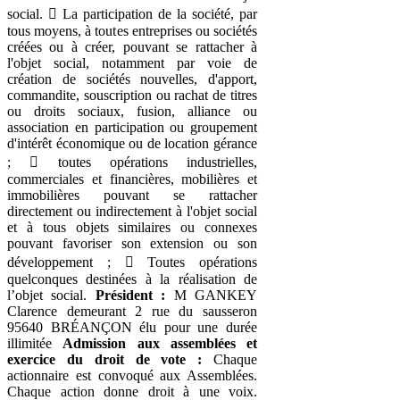
social.  La participation de la société, par
tous moyens, à toutes entreprises ou sociétés
créées ou à créer, pouvant se rattacher à
l'objet social, notamment par voie de
création de sociétés nouvelles, d'apport,
commandite, souscription ou rachat de titres
ou droits sociaux, fusion, alliance ou
association en participation ou groupement
d'intérêt économique ou de location gérance
;  toutes opérations industrielles,
commerciales et financières, mobilières et
immobilières pouvant se rattacher
directement ou indirectement à l'objet social
et à tous objets similaires ou connexes
pouvant favoriser son extension ou son
développement ;  Toutes opérations
quelconques destinées à la réalisation de
l’objet social.
Président :
M GANKEY
Clarence demeurant 2 rue du sausseron
95640 BRÉANÇON élu pour une durée
illimitée
Admission aux assemblées et
exercice du droit de vote :
Chaque
actionnaire est convoqué aux Assemblées.
Chaque action donne droit à une voix.