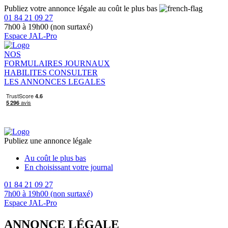
Publiez votre annonce légale au coût le plus bas
01 84 21 09 27
7h00 à 19h00 (non surtaxé)
Espace JAL-Pro
NOS
FORMULAIRES
JOURNAUX
HABILITES
CONSULTER
LES ANNONCES LEGALES
Publiez une annonce légale
Au coût le plus bas
En choisissant votre journal
01 84 21 09 27
7h00 à 19h00 (non surtaxé)
Espace JAL-Pro
ANNONCE LÉGALE