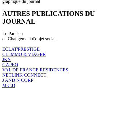
graphique du journal
AUTRES PUBLICATIONS DU
JOURNAL
Le Parisien
en Changement d'objet social
ECLAT'PRESTIGE
CL IMMO & VIAGER
JKN
GAPEO
VAL DE FRANCE RESIDENCES
NETLINK CONNECT
J AND N CORP
M.C.D