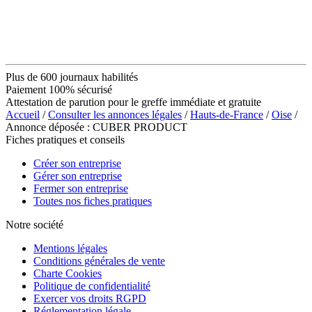
Plus de 600 journaux habilités
Paiement 100% sécurisé
Attestation de parution pour le greffe immédiate et gratuite
Accueil
/
Consulter les annonces légales
/
Hauts-de-France
/
Oise
/
Annonce déposée : CUBER PRODUCT
Fiches pratiques et conseils
Créer son entreprise
Gérer son entreprise
Fermer son entreprise
Toutes nos fiches pratiques
Notre société
Mentions légales
Conditions générales de vente
Charte Cookies
Politique de confidentialité
Exercer vos droits RGPD
Réglementation légale