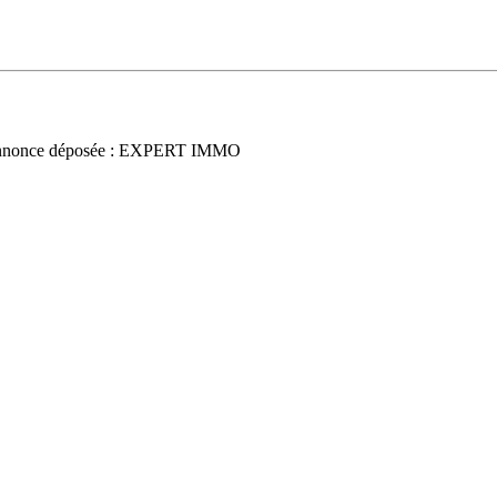
nnonce déposée : EXPERT IMMO