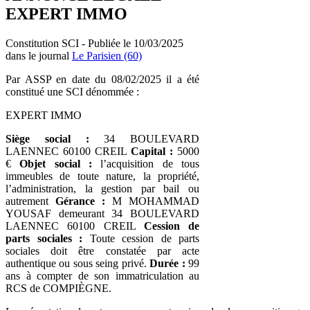
EXPERT IMMO
Constitution SCI - Publiée le 10/03/2025
dans le journal
Le Parisien (60)
Par ASSP en date du 08/02/2025 il a été
constitué une SCI dénommée :
EXPERT IMMO
Siège social :
34 BOULEVARD
LAENNEC 60100 CREIL
Capital :
5000
€
Objet social :
l’acquisition de tous
immeubles de toute nature, la propriété,
l’administration, la gestion par bail ou
autrement
Gérance :
M MOHAMMAD
YOUSAF demeurant 34 BOULEVARD
LAENNEC 60100 CREIL
Cession de
parts sociales :
Toute cession de parts
sociales doit être constatée par acte
authentique ou sous seing privé.
Durée :
99
ans à compter de son immatriculation au
RCS de COMPIÈGNE.