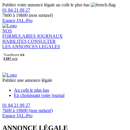
Publiez votre annonce légale au coût le plus bas
01 84 21 09 27
7h00 à 19h00 (non surtaxé)
Espace JAL-Pro
NOS
FORMULAIRES
JOURNAUX
HABILITES
CONSULTER
LES ANNONCES LEGALES
Publiez une annonce légale
Au coût le plus bas
En choisissant votre journal
01 84 21 09 27
7h00 à 19h00 (non surtaxé)
Espace JAL-Pro
ANNONCE LÉGALE