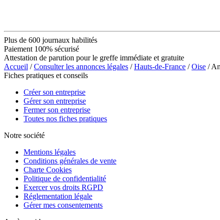
Plus de 600 journaux habilités
Paiement 100% sécurisé
Attestation de parution pour le greffe immédiate et gratuite
Accueil
/
Consulter les annonces légales
/
Hauts-de-France
/
Oise
/ A
Fiches pratiques et conseils
Créer son entreprise
Gérer son entreprise
Fermer son entreprise
Toutes nos fiches pratiques
Notre société
Mentions légales
Conditions générales de vente
Charte Cookies
Politique de confidentialité
Exercer vos droits RGPD
Réglementation légale
Gérer mes consentements