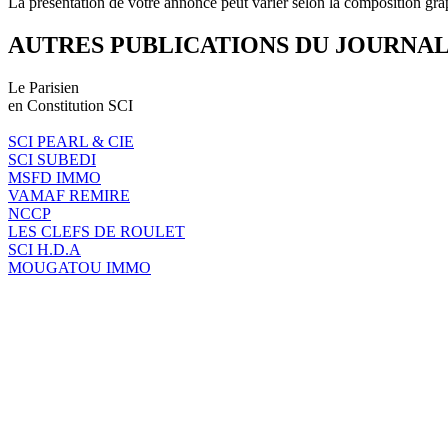
La présentation de votre annonce peut varier selon la composition gra
AUTRES PUBLICATIONS DU JOURNA
Le Parisien
en Constitution SCI
SCI PEARL & CIE
SCI SUBEDI
MSFD IMMO
VAMAF REMIRE
NCCP
LES CLEFS DE ROULET
SCI H.D.A
MOUGATOU IMMO