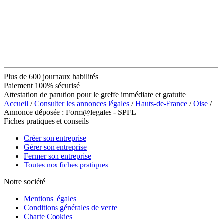
Plus de 600 journaux habilités
Paiement 100% sécurisé
Attestation de parution pour le greffe immédiate et gratuite
Accueil
/
Consulter les annonces légales
/
Hauts-de-France
/
Oise
/
Annonce déposée : Form@legales - SPFL
Fiches pratiques et conseils
Créer son entreprise
Gérer son entreprise
Fermer son entreprise
Toutes nos fiches pratiques
Notre société
Mentions légales
Conditions générales de vente
Charte Cookies