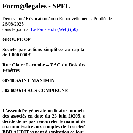
Form@legales - SPFL
Démission / Révocation / non Renouvellement - Publiée le
26/08/2025
dans le journal
Le Parisien.fr (Web) (60)
GROUPE OP
Société par actions simplifiée au capital
de 1.000.000 €
Rue Claire Lacombe – ZAC du Bois des
Fenêtres
60740 SAINT-MAXIMIN
502 699 614 RCS COMPIEGNE
L’assemblée générale ordinaire annuelle
des associés en date du 23 juin 20205, a
décidé de ne pas renouveler le mandat de
co-commissaire aux comptes de la société
BBR AUDIT venant à expiration ce jour.