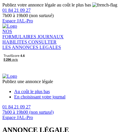
Publiez votre annonce légale au coût le plus bas
01 84 21 09 27
7h00 à 19h00 (non surtaxé)
Espace JAL-Pro
NOS
FORMULAIRES
JOURNAUX
HABILITES
CONSULTER
LES ANNONCES LEGALES
Publiez une annonce légale
Au coût le plus bas
En choisissant votre journal
01 84 21 09 27
7h00 à 19h00 (non surtaxé)
Espace JAL-Pro
ANNONCE LÉGALE