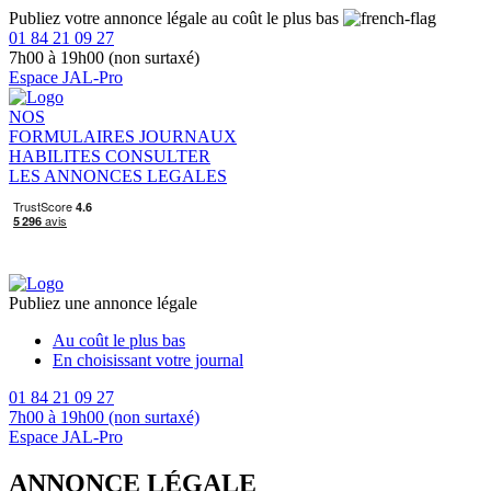
Publiez votre annonce légale au coût le plus bas
01 84 21 09 27
7h00 à 19h00 (non surtaxé)
Espace JAL-Pro
NOS
FORMULAIRES
JOURNAUX
HABILITES
CONSULTER
LES ANNONCES LEGALES
Publiez une annonce légale
Au coût le plus bas
En choisissant votre journal
01 84 21 09 27
7h00 à 19h00 (non surtaxé)
Espace JAL-Pro
ANNONCE LÉGALE