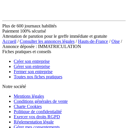
Plus de 600 journaux habilités
Paiement 100% sécurisé
Attestation de parution pour le greffe immédiate et gratuite
Accueil
/
Consulter les annonces légales
/
Hauts-de-France
/
Oise
/
Annonce déposée : IMMATRICULATION
Fiches pratiques et conseils
Créer son entreprise
Gérer son entreprise
Fermer son entreprise
Toutes nos fiches pratiques
Notre société
Mentions légales
Conditions générales de vente
Charte Cookies
Politique de confidentialité
Exercer vos droits RGPD
Réglementation légale
Gérer mes consentements