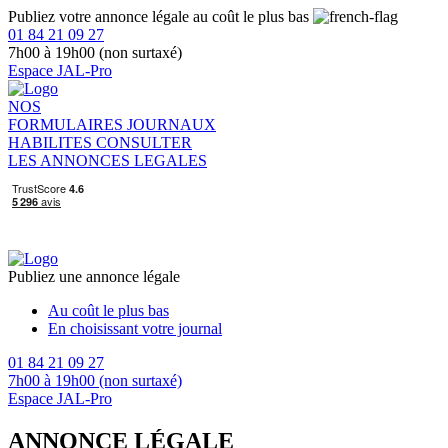
Publiez votre annonce légale au coût le plus bas
01 84 21 09 27
7h00 à 19h00 (non surtaxé)
Espace JAL-Pro
NOS
FORMULAIRES
JOURNAUX
HABILITES
CONSULTER
LES ANNONCES LEGALES
Publiez une annonce légale
Au coût le plus bas
En choisissant votre journal
01 84 21 09 27
7h00 à 19h00 (non surtaxé)
Espace JAL-Pro
ANNONCE LÉGALE