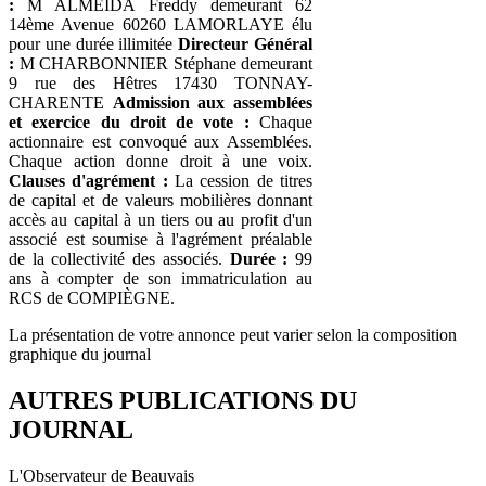
:
M ALMEIDA Freddy demeurant 62
14ème Avenue 60260 LAMORLAYE élu
pour une durée illimitée
Directeur Général
:
M CHARBONNIER Stéphane demeurant
9 rue des Hêtres 17430 TONNAY-
CHARENTE
Admission aux assemblées
et exercice du droit de vote :
Chaque
actionnaire est convoqué aux Assemblées.
Chaque action donne droit à une voix.
Clauses d'agrément :
La cession de titres
de capital et de valeurs mobilières donnant
accès au capital à un tiers ou au profit d'un
associé est soumise à l'agrément préalable
de la collectivité des associés.
Durée :
99
ans à compter de son immatriculation au
RCS de COMPIÈGNE.
La présentation de votre annonce peut varier selon la composition
graphique du journal
AUTRES PUBLICATIONS DU
JOURNAL
L'Observateur de Beauvais