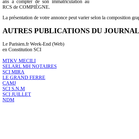
ans à compter de son immatriculation au
RCS de COMPIÈGNE.
La présentation de votre annonce peut varier selon la composition gra
AUTRES PUBLICATIONS DU JOURNA
Le Parisien.fr Week-End (Web)
en Constitution SCI
MTKV MECILI
SELARL MH NOTAIRES
SCI MIRA
LE GRAND FERRE
CAMJ
SCI S.N.M
SCI JUILLET
NDM