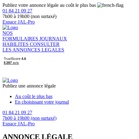
Publiez votre annonce légale au coût le plus bas
01 84 21 09 27
7h00 à 19h00 (non surtaxé)
Espace JAL-Pro
NOS
FORMULAIRES
JOURNAUX
HABILITES
CONSULTER
LES ANNONCES LEGALES
Publiez une annonce légale
Au coût le plus bas
En choisissant votre journal
01 84 21 09 27
7h00 à 19h00 (non surtaxé)
Espace JAL-Pro
ANNONCE LÉGALE