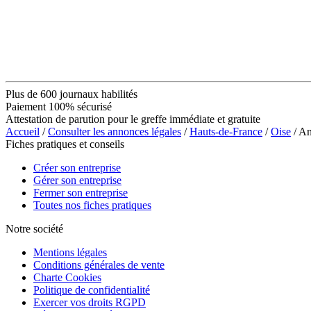
Plus de 600 journaux habilités
Paiement 100% sécurisé
Attestation de parution pour le greffe immédiate et gratuite
Accueil
/
Consulter les annonces légales
/
Hauts-de-France
/
Oise
/ A
Fiches pratiques et conseils
Créer son entreprise
Gérer son entreprise
Fermer son entreprise
Toutes nos fiches pratiques
Notre société
Mentions légales
Conditions générales de vente
Charte Cookies
Politique de confidentialité
Exercer vos droits RGPD