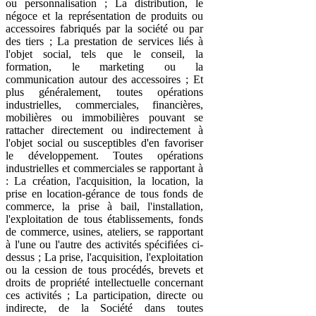
ou personnalisation ; La distribution, le
négoce et la représentation de produits ou
accessoires fabriqués par la société ou par
des tiers ; La prestation de services liés à
l'objet social, tels que le conseil, la
formation, le marketing ou la
communication autour des accessoires ; Et
plus généralement, toutes opérations
industrielles, commerciales, financières,
mobilières ou immobilières pouvant se
rattacher directement ou indirectement à
l'objet social ou susceptibles d'en favoriser
le développement. Toutes opérations
industrielles et commerciales se rapportant à
: La création, l'acquisition, la location, la
prise en location-gérance de tous fonds de
commerce, la prise à bail, l'installation,
l'exploitation de tous établissements, fonds
de commerce, usines, ateliers, se rapportant
à l'une ou l'autre des activités spécifiées ci-
dessus ; La prise, l'acquisition, l'exploitation
ou la cession de tous procédés, brevets et
droits de propriété intellectuelle concernant
ces activités ; La participation, directe ou
indirecte, de la Société dans toutes