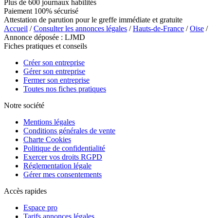
Plus de 600 journaux habilités
Paiement 100% sécurisé
Attestation de parution pour le greffe immédiate et gratuite
Accueil
/
Consulter les annonces légales
/
Hauts-de-France
/
Oise
/
Annonce déposée : LJMD
Fiches pratiques et conseils
Créer son entreprise
Gérer son entreprise
Fermer son entreprise
Toutes nos fiches pratiques
Notre société
Mentions légales
Conditions générales de vente
Charte Cookies
Politique de confidentialité
Exercer vos droits RGPD
Réglementation légale
Gérer mes consentements
Accès rapides
Espace pro
Tarifs annonces légales