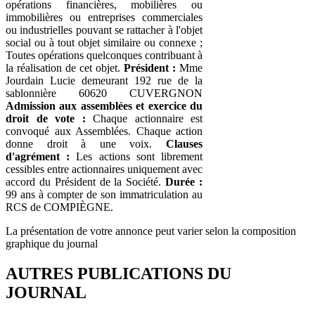
opérations financières, mobilières ou
immobilières ou entreprises commerciales
ou industrielles pouvant se rattacher à l'objet
social ou à tout objet similaire ou connexe ;
Toutes opérations quelconques contribuant à
la réalisation de cet objet.
Président :
Mme
Jourdain Lucie demeurant 192 rue de la
sablonnière 60620 CUVERGNON
Admission aux assemblées et exercice du
droit de vote :
Chaque actionnaire est
convoqué aux Assemblées. Chaque action
donne droit à une voix.
Clauses
d'agrément :
Les actions sont librement
cessibles entre actionnaires uniquement avec
accord du Président de la Société.
Durée :
99 ans à compter de son immatriculation au
RCS de COMPIÈGNE.
La présentation de votre annonce peut varier selon la composition
graphique du journal
AUTRES PUBLICATIONS DU
JOURNAL