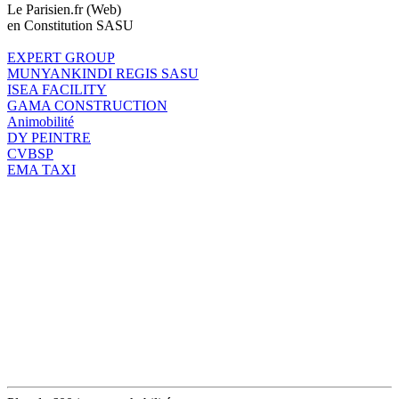
Le Parisien.fr (Web)
en Constitution SASU
EXPERT GROUP
MUNYANKINDI REGIS SASU
ISEA FACILITY
GAMA CONSTRUCTION
Animobilité
DY PEINTRE
CVBSP
EMA TAXI