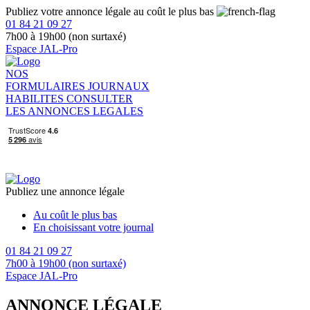
Publiez votre annonce légale au coût le plus bas
01 84 21 09 27
7h00 à 19h00 (non surtaxé)
Espace JAL-Pro
NOS
FORMULAIRES
JOURNAUX
HABILITES
CONSULTER
LES ANNONCES LEGALES
Publiez une annonce légale
Au coût le plus bas
En choisissant votre journal
01 84 21 09 27
7h00 à 19h00 (non surtaxé)
Espace JAL-Pro
ANNONCE LÉGALE