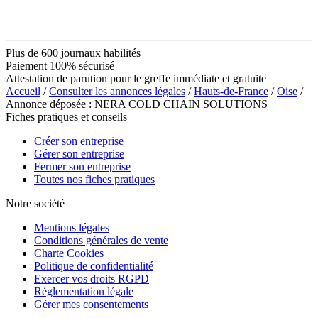
Plus de 600 journaux habilités
Paiement 100% sécurisé
Attestation de parution pour le greffe immédiate et gratuite
Accueil
/
Consulter les annonces légales
/
Hauts-de-France
/
Oise
/
Annonce déposée : NERA COLD CHAIN SOLUTIONS
Fiches pratiques et conseils
Créer son entreprise
Gérer son entreprise
Fermer son entreprise
Toutes nos fiches pratiques
Notre société
Mentions légales
Conditions générales de vente
Charte Cookies
Politique de confidentialité
Exercer vos droits RGPD
Réglementation légale
Gérer mes consentements