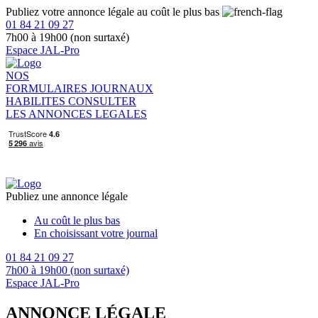
Publiez votre annonce légale au coût le plus bas
01 84 21 09 27
7h00 à 19h00 (non surtaxé)
Espace JAL-Pro
NOS
FORMULAIRES
JOURNAUX
HABILITES
CONSULTER
LES ANNONCES LEGALES
Publiez une annonce légale
Au coût le plus bas
En choisissant votre journal
01 84 21 09 27
7h00 à 19h00 (non surtaxé)
Espace JAL-Pro
ANNONCE LÉGALE