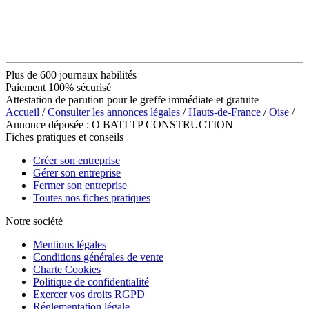
Plus de 600 journaux habilités
Paiement 100% sécurisé
Attestation de parution pour le greffe immédiate et gratuite
Accueil
/
Consulter les annonces légales
/
Hauts-de-France
/
Oise
/
Annonce déposée : O BATI TP CONSTRUCTION
Fiches pratiques et conseils
Créer son entreprise
Gérer son entreprise
Fermer son entreprise
Toutes nos fiches pratiques
Notre société
Mentions légales
Conditions générales de vente
Charte Cookies
Politique de confidentialité
Exercer vos droits RGPD
Réglementation légale