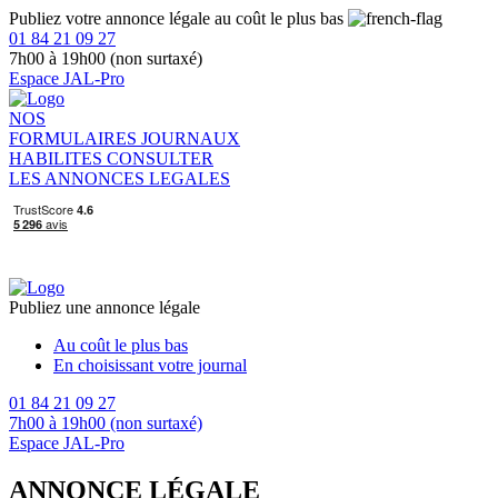
Publiez votre annonce légale au coût le plus bas
01 84 21 09 27
7h00 à 19h00 (non surtaxé)
Espace JAL-Pro
NOS
FORMULAIRES
JOURNAUX
HABILITES
CONSULTER
LES ANNONCES LEGALES
Publiez une annonce légale
Au coût le plus bas
En choisissant votre journal
01 84 21 09 27
7h00 à 19h00 (non surtaxé)
Espace JAL-Pro
ANNONCE LÉGALE