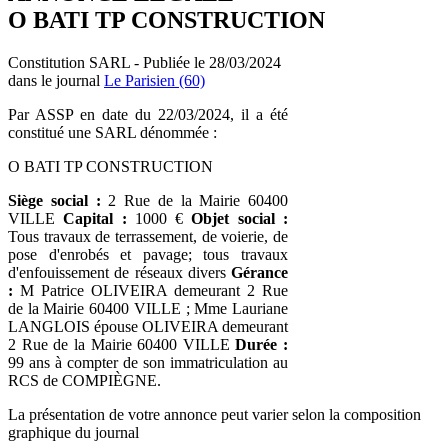
O BATI TP CONSTRUCTION
Constitution SARL - Publiée le 28/03/2024
dans le journal
Le Parisien (60)
Par ASSP en date du 22/03/2024, il a été
constitué une SARL dénommée :
O BATI TP CONSTRUCTION
Siège social :
2 Rue de la Mairie 60400
VILLE
Capital :
1000 €
Objet social :
Tous travaux de terrassement, de voierie, de
pose d'enrobés et pavage; tous travaux
d'enfouissement de réseaux divers
Gérance
:
M Patrice OLIVEIRA demeurant 2 Rue
de la Mairie 60400 VILLE ; Mme Lauriane
LANGLOIS épouse OLIVEIRA demeurant
2 Rue de la Mairie 60400 VILLE
Durée :
99 ans à compter de son immatriculation au
RCS de COMPIÈGNE.
La présentation de votre annonce peut varier selon la composition
graphique du journal