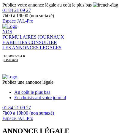
Publiez votre annonce légale au coût le plus bas
01 84 21 09 27
7h00 à 19h00 (non surtaxé)
Espace JAL-Pro
NOS
FORMULAIRES
JOURNAUX
HABILITES
CONSULTER
LES ANNONCES LEGALES
Publiez une annonce légale
Au coût le plus bas
En choisissant votre journal
01 84 21 09 27
7h00 à 19h00 (non surtaxé)
Espace JAL-Pro
ANNONCE LÉGALE