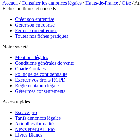
Accueil
/
Consulter les annonces légales
/
Hauts-de-France
/
Oise
/ A
Fiches pratiques et conseils
Créer son entreprise
Gérer son entreprise
Fermer son entreprise
Toutes nos fiches pratiques
Notre société
Mentions légales
Conditions générales de vente
Charte Cookies
Politique de confidentialité
Exercer vos droits RGPD
Réglementation légale
Gérer mes consentements
Accès rapides
Espace pro
Tarifs annonces légales
Actualités formalités
Newsletter JAL-Pro
Livres Blancs