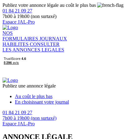
Publiez votre annonce légale au coût le plus bas
01 84 21 09 27
7h00 à 19h00 (non surtaxé)
Espace JAL-Pro
NOS
FORMULAIRES
JOURNAUX
HABILITES
CONSULTER
LES ANNONCES LEGALES
Publiez une annonce légale
Au coût le plus bas
En choisissant votre journal
01 84 21 09 27
7h00 à 19h00 (non surtaxé)
Espace JAL-Pro
ANNONCE LÉGALE