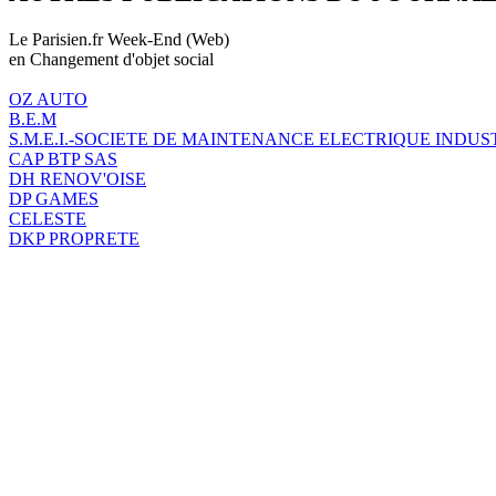
Le Parisien.fr Week-End (Web)
en Changement d'objet social
OZ AUTO
B.E.M
S.M.E.I.-SOCIETE DE MAINTENANCE ELECTRIQUE INDUS
CAP BTP SAS
DH RENOV'OISE
DP GAMES
CELESTE
DKP PROPRETE