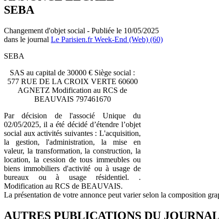
SEBA
Changement d'objet social - Publiée le 10/05/2025
dans le journal
Le Parisien.fr Week-End (Web) (60)
SEBA
SAS au capital de 30000 € Siège social :
577 RUE DE LA CROIX VERTE 60600
AGNETZ Modification au RCS de
BEAUVAIS 797461670
Par décision de l'associé Unique du
02/05/2025, il a été décidé d’étendre l’objet
social aux activités suivantes : L'acquisition,
la gestion, l'administration, la mise en
valeur, la transformation, la construction, la
location, la cession de tous immeubles ou
biens immobiliers d'activité ou à usage de
bureaux ou à usage résidentiel. .
Modification au RCS de BEAUVAIS.
La présentation de votre annonce peut varier selon la composition gra
AUTRES PUBLICATIONS DU JOURNA