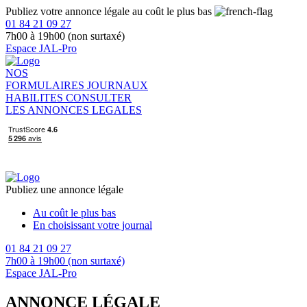
Publiez votre annonce légale au coût le plus bas
01 84 21 09 27
7h00 à 19h00 (non surtaxé)
Espace JAL-Pro
NOS
FORMULAIRES
JOURNAUX
HABILITES
CONSULTER
LES ANNONCES LEGALES
Publiez une annonce légale
Au coût le plus bas
En choisissant votre journal
01 84 21 09 27
7h00 à 19h00 (non surtaxé)
Espace JAL-Pro
ANNONCE LÉGALE