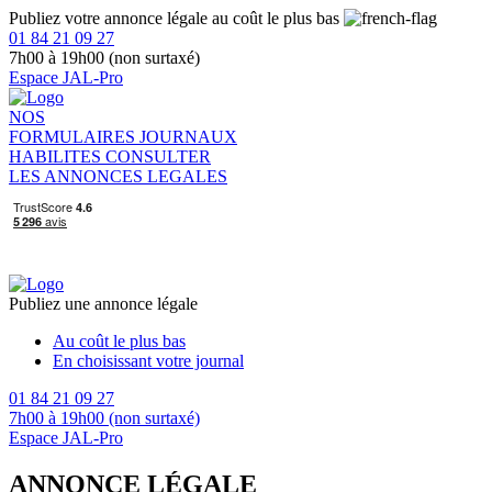
Publiez votre annonce légale au coût le plus bas
01 84 21 09 27
7h00 à 19h00 (non surtaxé)
Espace JAL-Pro
NOS
FORMULAIRES
JOURNAUX
HABILITES
CONSULTER
LES ANNONCES LEGALES
Publiez une annonce légale
Au coût le plus bas
En choisissant votre journal
01 84 21 09 27
7h00 à 19h00 (non surtaxé)
Espace JAL-Pro
ANNONCE LÉGALE