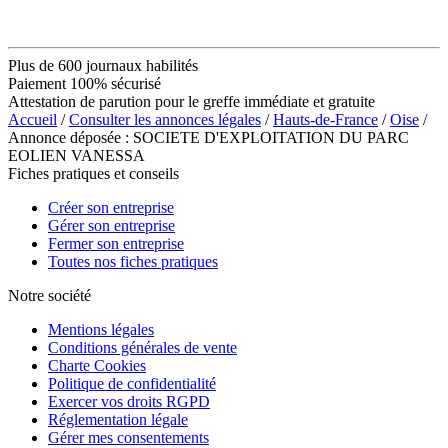
Plus de 600 journaux habilités
Paiement 100% sécurisé
Attestation de parution pour le greffe immédiate et gratuite
Accueil
/
Consulter les annonces légales
/
Hauts-de-France
/
Oise
/
Annonce déposée : SOCIETE D'EXPLOITATION DU PARC
EOLIEN VANESSA
Fiches pratiques et conseils
Créer son entreprise
Gérer son entreprise
Fermer son entreprise
Toutes nos fiches pratiques
Notre société
Mentions légales
Conditions générales de vente
Charte Cookies
Politique de confidentialité
Exercer vos droits RGPD
Réglementation légale
Gérer mes consentements