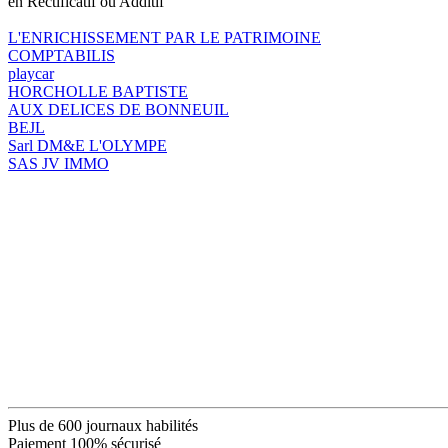
en Rectificatif ou Additif
L'ENRICHISSEMENT PAR LE PATRIMOINE
COMPTABILIS
playcar
HORCHOLLE BAPTISTE
AUX DELICES DE BONNEUIL
BEJL
Sarl DM&E L'OLYMPE
SAS JV IMMO
Plus de 600 journaux habilités
Paiement 100% sécurisé