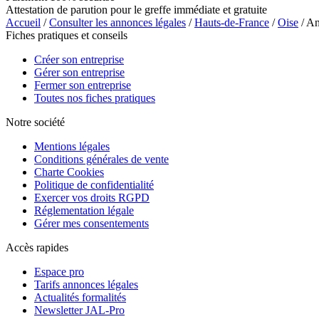
Attestation de parution pour le greffe immédiate et gratuite
Accueil
/
Consulter les annonces légales
/
Hauts-de-France
/
Oise
/ A
Fiches pratiques et conseils
Créer son entreprise
Gérer son entreprise
Fermer son entreprise
Toutes nos fiches pratiques
Notre société
Mentions légales
Conditions générales de vente
Charte Cookies
Politique de confidentialité
Exercer vos droits RGPD
Réglementation légale
Gérer mes consentements
Accès rapides
Espace pro
Tarifs annonces légales
Actualités formalités
Newsletter JAL-Pro