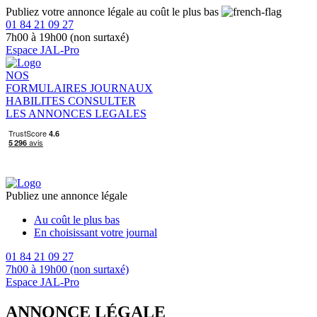
Publiez votre annonce légale au coût le plus bas
01 84 21 09 27
7h00 à 19h00 (non surtaxé)
Espace JAL-Pro
NOS
FORMULAIRES
JOURNAUX
HABILITES
CONSULTER
LES ANNONCES LEGALES
Publiez une annonce légale
Au coût le plus bas
En choisissant votre journal
01 84 21 09 27
7h00 à 19h00 (non surtaxé)
Espace JAL-Pro
ANNONCE LÉGALE