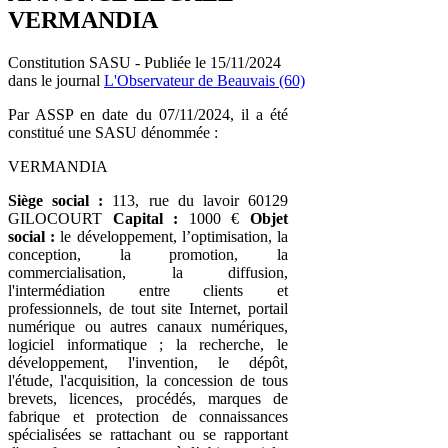
VERMANDIA
Constitution SASU - Publiée le 15/11/2024
dans le journal
L'Observateur de Beauvais (60)
Par ASSP en date du 07/11/2024, il a été
constitué une SASU dénommée :
VERMANDIA
Siège social :
113, rue du lavoir 60129
GILOCOURT
Capital :
1000 €
Objet
social :
le développement, l’optimisation, la
conception, la promotion, la
commercialisation, la diffusion,
l'intermédiation entre clients et
professionnels, de tout site Internet, portail
numérique ou autres canaux numériques,
logiciel informatique ; la recherche, le
développement, l'invention, le dépôt,
l'étude, l'acquisition, la concession de tous
brevets, licences, procédés, marques de
fabrique et protection de connaissances
spécialisées se rattachant ou se rapportant