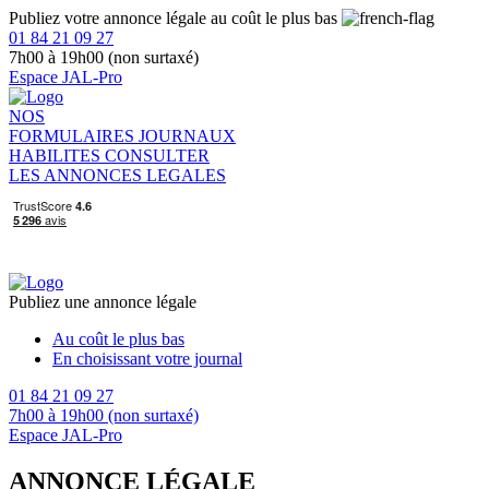
Publiez votre annonce légale au coût le plus bas
01 84 21 09 27
7h00 à 19h00 (non surtaxé)
Espace JAL-Pro
NOS
FORMULAIRES
JOURNAUX
HABILITES
CONSULTER
LES ANNONCES LEGALES
Publiez une annonce légale
Au coût le plus bas
En choisissant votre journal
01 84 21 09 27
7h00 à 19h00 (non surtaxé)
Espace JAL-Pro
ANNONCE LÉGALE