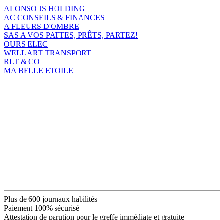
ALONSO JS HOLDING
AC CONSEILS & FINANCES
A FLEURS D'OMBRE
SAS A VOS PATTES, PRÊTS, PARTEZ!
OURS ELEC
WELL ART TRANSPORT
RLT & CO
MA BELLE ETOILE
Plus de 600 journaux habilités
Paiement 100% sécurisé
Attestation de parution pour le greffe immédiate et gratuite