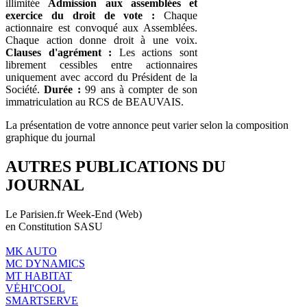
illimitée
Admission aux assemblées et
exercice du droit de vote :
Chaque
actionnaire est convoqué aux Assemblées.
Chaque action donne droit à une voix.
Clauses d'agrément :
Les actions sont
librement cessibles entre actionnaires
uniquement avec accord du Président de la
Société.
Durée :
99 ans à compter de son
immatriculation au RCS de BEAUVAIS.
La présentation de votre annonce peut varier selon la composition
graphique du journal
AUTRES PUBLICATIONS DU
JOURNAL
Le Parisien.fr Week-End (Web)
en Constitution SASU
MK AUTO
MC DYNAMICS
MT HABITAT
VĖHI'COOL
SMARTSERVE