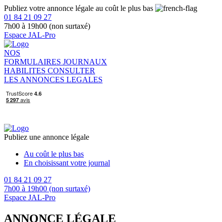
Publiez votre annonce légale au coût le plus bas
01 84 21 09 27
7h00 à 19h00 (non surtaxé)
Espace JAL-Pro
NOS
FORMULAIRES
JOURNAUX
HABILITES
CONSULTER
LES ANNONCES LEGALES
Publiez une annonce légale
Au coût le plus bas
En choisissant votre journal
01 84 21 09 27
7h00 à 19h00 (non surtaxé)
Espace JAL-Pro
ANNONCE LÉGALE