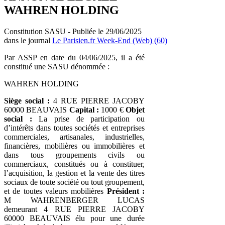
WAHREN HOLDING
Constitution SASU - Publiée le 29/06/2025
dans le journal
Le Parisien.fr Week-End (Web) (60)
Par ASSP en date du 04/06/2025, il a été
constitué une SASU dénommée :
WAHREN HOLDING
Siège social :
4 RUE PIERRE JACOBY
60000 BEAUVAIS
Capital :
1000 €
Objet
social :
La prise de participation ou
d’intérêts dans toutes sociétés et entreprises
commerciales, artisanales, industrielles,
financières, mobilières ou immobilières et
dans tous groupements civils ou
commerciaux, constitués ou à constituer,
l’acquisition, la gestion et la vente des titres
sociaux de toute société ou tout groupement,
et de toutes valeurs mobilières
Président :
M WAHRENBERGER LUCAS
demeurant 4 RUE PIERRE JACOBY
60000 BEAUVAIS élu pour une durée