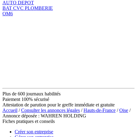
AUTO DEPOT
BAT CVC PLOMBERIE
OM6
Plus de 600 journaux habilités
Paiement 100% sécurisé
Attestation de parution pour le greffe immédiate et gratuite
Accueil
/
Consulter les annonces légales
/
Hauts-de-France
/
Oise
/
Annonce déposée : WAHREN HOLDING
Fiches pratiques et conseils
Créer son entreprise