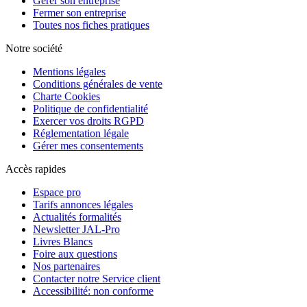
Gérer son entreprise
Fermer son entreprise
Toutes nos fiches pratiques
Notre société
Mentions légales
Conditions générales de vente
Charte Cookies
Politique de confidentialité
Exercer vos droits RGPD
Réglementation légale
Gérer mes consentements
Accès rapides
Espace pro
Tarifs annonces légales
Actualités formalités
Newsletter JAL-Pro
Livres Blancs
Foire aux questions
Nos partenaires
Contacter notre Service client
Accessibilité: non conforme