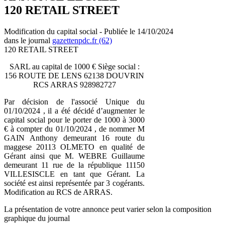
120 RETAIL STREET
Modification du capital social - Publiée le 14/10/2024
dans le journal
gazettenpdc.fr (62)
120 RETAIL STREET
SARL au capital de 1000 € Siège social :
156 ROUTE DE LENS 62138 DOUVRIN
RCS ARRAS 928982727
Par décision de l'associé Unique du
01/10/2024 , il a été décidé d’augmenter le
capital social pour le porter de 1000 à 3000
€ à compter du 01/10/2024 , de nommer M
GAIN Anthony demeurant 16 route du
maggese 20113 OLMETO en qualité de
Gérant ainsi que M. WEBRE Guillaume
demeurant 11 rue de la république 11150
VILLESISCLE en tant que Gérant. La
société est ainsi représentée par 3 cogérants.
Modification au RCS de ARRAS.
La présentation de votre annonce peut varier selon la composition
graphique du journal