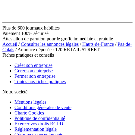
Plus de 600 journaux habilités
Paiement 100% sécurisé
Attestation de parution pour le greffe immédiate et gratuite
Accueil
/
Consulter les annonces légales
/
Hauts-de-France
/
Pas-de-
Calais
/ Annonce déposée : 120 RETAIL STREET
Fiches pratiques et conseils
Créer son entreprise
Gérer son entreprise
Fermer son entreprise
Toutes nos fiches pratiques
Notre société
Mentions légales
Conditions générales de vente
Charte Cookies
Politique de confidentialité
Exercer vos droits RGPD
Réglementation légale
Gérer mes consentements