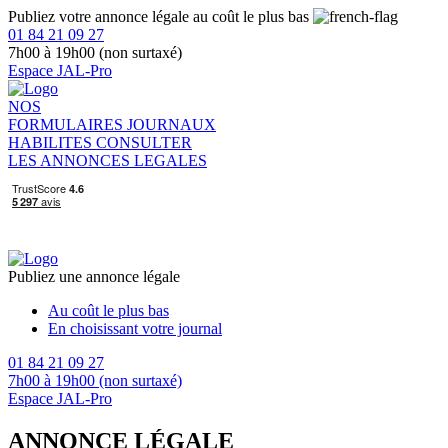
Publiez votre annonce légale au coût le plus bas
01 84 21 09 27
7h00 à 19h00 (non surtaxé)
Espace JAL-Pro
NOS
FORMULAIRES
JOURNAUX
HABILITES
CONSULTER
LES ANNONCES LEGALES
Publiez une annonce légale
Au coût le plus bas
En choisissant votre journal
01 84 21 09 27
7h00 à 19h00 (non surtaxé)
Espace JAL-Pro
ANNONCE LÉGALE