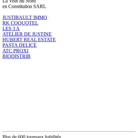
La Voix du Nord
en Constitution SARL
JUSTIBAULT IMMO
RK COQUOTEL
LES 3 A
ATELIER DE JUSTINE
HUBERT REAL ESTATE
PASTA DELICE
ATC PROXI
BIODISTRIB
Plus de 600 journaux habilités