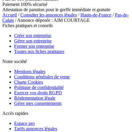
Paiement 100% sécurisé
Attestation de parution pour le greffe immédiate et gratuite
Accueil
/
Consulter les annonces légales
/
Hauts-de-France
/
Pas-de-
Calais
/ Annonce déposée : AIM COURTAGE
Fiches pratiques et conseils
Créer son entreprise
Gérer son entreprise
Fermer son entreprise
Toutes nos fiches pratiques
Notre société
Mentions légales
Conditions générales de vente
Charte Cookies
Politique de confidentialité
Exercer vos droits RGPD
Réglementation légale
Gérer mes consentements
Accès rapides
Espace pro
Tarifs annonces légales