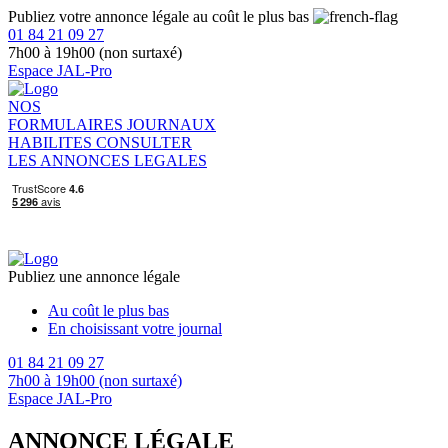
Publiez votre annonce légale au coût le plus bas
01 84 21 09 27
7h00 à 19h00 (non surtaxé)
Espace JAL-Pro
NOS
FORMULAIRES
JOURNAUX
HABILITES
CONSULTER
LES ANNONCES LEGALES
Publiez une annonce légale
Au coût le plus bas
En choisissant votre journal
01 84 21 09 27
7h00 à 19h00 (non surtaxé)
Espace JAL-Pro
ANNONCE LÉGALE