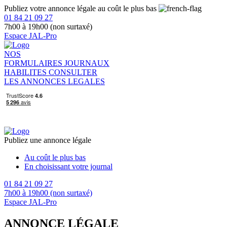
Publiez votre annonce légale au coût le plus bas
01 84 21 09 27
7h00 à 19h00 (non surtaxé)
Espace JAL-Pro
NOS
FORMULAIRES
JOURNAUX
HABILITES
CONSULTER
LES ANNONCES LEGALES
Publiez une annonce légale
Au coût le plus bas
En choisissant votre journal
01 84 21 09 27
7h00 à 19h00 (non surtaxé)
Espace JAL-Pro
ANNONCE LÉGALE