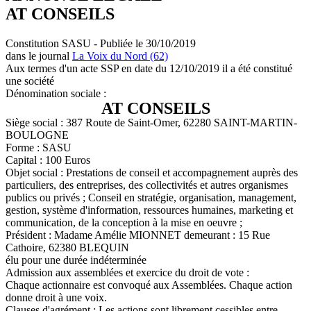
AT CONSEILS
Constitution SASU - Publiée le 30/10/2019
dans le journal
La Voix du Nord (62)
Aux termes d'un acte SSP en date du 12/10/2019 il a été constitué
une société
Dénomination sociale :
AT CONSEILS
Siège social : 387 Route de Saint-Omer, 62280 SAINT-MARTIN-
BOULOGNE
Forme : SASU
Capital : 100 Euros
Objet social : Prestations de conseil et accompagnement auprès des
particuliers, des entreprises, des collectivités et autres organismes
publics ou privés ; Conseil en stratégie, organisation, management,
gestion, système d'information, ressources humaines, marketing et
communication, de la conception à la mise en oeuvre ;
Président : Madame Amélie MIONNET demeurant : 15 Rue
Cathoire, 62380 BLEQUIN
élu pour une durée indéterminée
Admission aux assemblées et exercice du droit de vote :
Chaque actionnaire est convoqué aux Assemblées. Chaque action
donne droit à une voix.
Clauses d'agrément : Les actions sont librement cessibles entre