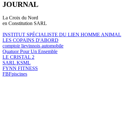
JOURNAL
La Croix du Nord
en Constitution SARL
INSTITUT SPÉCIALISTE DU LIEN HOMME ANIMAL
LES COPAINS D'ABORD
comptoir lievinnois automobile
Quatuor Pour Un Ensemble
LE CRISTAL 2
SARL KSML
FYNN FITNESS
FBFpiscines