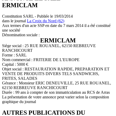
ERMICLAM
Constitution SARL - Publiée le 19/03/2014
dans le journal
La Croix du Nord (62)
Aux termes d'un acte SSP en date du 7 mars 2014 il a été constitué
une société
Dénomination sociale :
ERMICLAM
Siège social : 25 RUE ROUANEL, 62150 REBREUVE
RANCHICOURT
Forme : SARL
Nom commercial : FRITERIE DE L'EUROPE
Capital : 5000 €
Objet social : RESTAURATION RAPIDE, PREPARATION ET
VENTE DE PRODUITS DIVERS TELS SANDWICHS,
FRITES, SALADES
Gérance : Monsieur ERIC DENEUVILLE, 25 RUE ROUANEL,
62150 REBREUVE RANCHICOURT
Durée : 99 ans à compter de son immatriculation au RCS de Arras
La présentation de votre annonce peut varier selon la composition
graphique du journal
AUTRES PUBLICATIONS DU