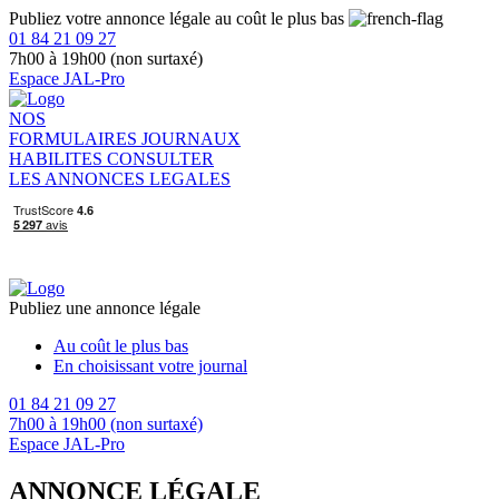
Publiez votre annonce légale au coût le plus bas
01 84 21 09 27
7h00 à 19h00 (non surtaxé)
Espace JAL-Pro
NOS
FORMULAIRES
JOURNAUX
HABILITES
CONSULTER
LES ANNONCES LEGALES
Publiez une annonce légale
Au coût le plus bas
En choisissant votre journal
01 84 21 09 27
7h00 à 19h00 (non surtaxé)
Espace JAL-Pro
ANNONCE LÉGALE