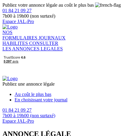
Publiez votre annonce légale au coût le plus bas
01 84 21 09 27
7h00 à 19h00 (non surtaxé)
Espace JAL-Pro
NOS
FORMULAIRES
JOURNAUX
HABILITES
CONSULTER
LES ANNONCES LEGALES
Publiez une annonce légale
Au coût le plus bas
En choisissant votre journal
01 84 21 09 27
7h00 à 19h00 (non surtaxé)
Espace JAL-Pro
ANNONCE LÉGALE