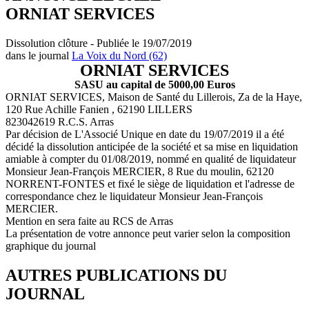
ORNIAT SERVICES
Dissolution clôture - Publiée le 19/07/2019
dans le journal
La Voix du Nord (62)
ORNIAT SERVICES
SASU au capital de 5000,00 Euros
ORNIAT SERVICES, Maison de Santé du Lillerois, Za de la Haye,
120 Rue Achille Fanien , 62190 LILLERS
823042619 R.C.S. Arras
Par décision de L'Associé Unique en date du 19/07/2019 il a été
décidé la dissolution anticipée de la société et sa mise en liquidation
amiable à compter du 01/08/2019, nommé en qualité de liquidateur
Monsieur Jean-François MERCIER, 8 Rue du moulin, 62120
NORRENT-FONTES et fixé le siège de liquidation et l'adresse de
correspondance chez le liquidateur Monsieur Jean-François
MERCIER.
Mention en sera faite au RCS de Arras
La présentation de votre annonce peut varier selon la composition
graphique du journal
AUTRES PUBLICATIONS DU
JOURNAL