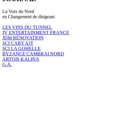
La Voix du Nord
en Changement de dirigeant
LES VINS DU TUNNEL
JV ENTERTAINMENT FRANCE
JDM RÉNOVATION
SCI CABY AJT
SCI LA GOHELLE
BYZANCE CAMBRAI NORD
ARTOIS KALINA
G.A.