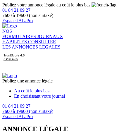
Publiez votre annonce légale au coût le plus bas
01 84 21 09 27
7h00 à 19h00 (non surtaxé)
Espace JAL-Pro
NOS
FORMULAIRES
JOURNAUX
HABILITES
CONSULTER
LES ANNONCES LEGALES
Publiez une annonce légale
Au coût le plus bas
En choisissant votre journal
01 84 21 09 27
7h00 à 19h00 (non surtaxé)
Espace JAL-Pro
ANNONCE LÉGALE